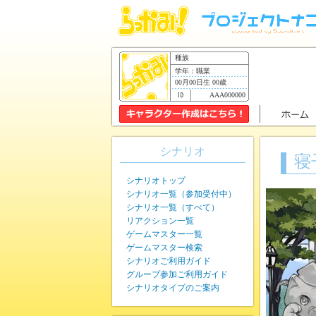
種族
学年：職業
00月00日生 00歳
AAA000000
シナリオ
寝
シナリオトップ
シナリオ一覧（参加受付中）
シナリオ一覧（すべて）
リアクション一覧
ゲームマスター一覧
ゲームマスター検索
シナリオご利用ガイド
グループ参加ご利用ガイド
シナリオタイプのご案内