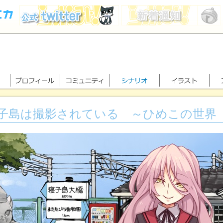
子島は撮影されている ～ひめこの世界