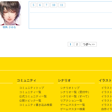
5
6
7
10
11
朝鳥 さゆる
1
2
つぎへ >>
コミュニティ
シナリオ
イラスト
コミュニティトップ
シナリオトップ
イラス
コミュニティ一覧
シナリオ一覧（受付中）
イラス
公式コミュニティ一覧
シナリオ一覧（すべて）
イラス
公開トピック一覧
リアクション一覧
イラス
コミュニティ書き込み検索
ゲームマスター一覧
イラス
ゲームマスター検索
自作イ