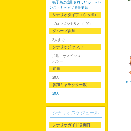
寝子島は撮影されている ～レ
ンズ・キャッツ捕獲要請
シナリオタイプ（らっポ）
ブロンズシナリオ（100）
グループ参加
3人まで
シナリオジャンル
推理・サスペンス
ホラー
定員
20人
ロ
参加キャラクター数
20人
シナリオスケジュール
シナリオガイド公開日