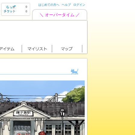
はじめての方へ
ヘルプ
ログイン
0
0
＼ オーバータイム ／