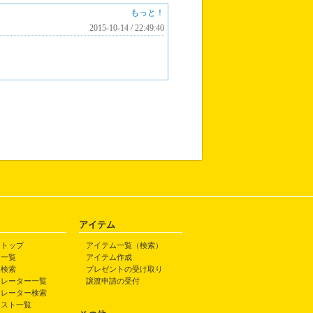
もっと！
2015-10-14 / 22:49:40
アイテム
トトップ
アイテム一覧（検索）
ト一覧
アイテム作成
ト検索
プレゼントの受け取り
トレーター一覧
譲渡申請の受付
トレーター検索
ラスト一覧