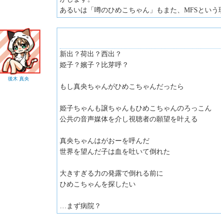
あるいは「噂のひめこちゃん」もまた、MFSとい
新出？荷出？西出？
姫子？嬪子？比芽呼？
後木 真央
もし真央ちゃんがひめこちゃんだったら
姫子ちゃんも譲ちゃんもひめこちゃんのろっこん
公共の音声媒体を介し視聴者の願望を叶える
真央ちゃんはがおーを呼んだ
世界を望んだ子は血を吐いて倒れた
大きすぎる力の発露で倒れる前に
ひめこちゃんを探したい
…まず病院？