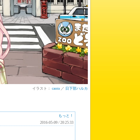
イラスト：
caora
／
日下部ハルカ
もっと！
2016-05-09 / 20:25:33