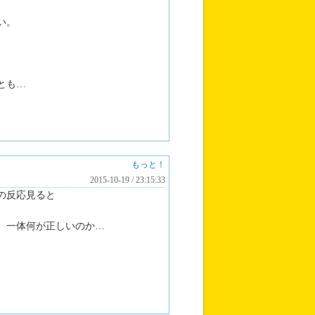
い。
とも…
もっと！
2015-10-19 / 23:15:33
の反応見ると
、一体何が正しいのか…