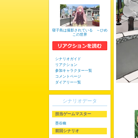
寝子島は撮影されている ～ひめ
この世界
シナリオガイド
リアクション
参加キャラクター一覧
コメントページ
ダイアリー一覧
シナリオデータ
担当ゲームマスター
墨谷幽
前回シナリオ