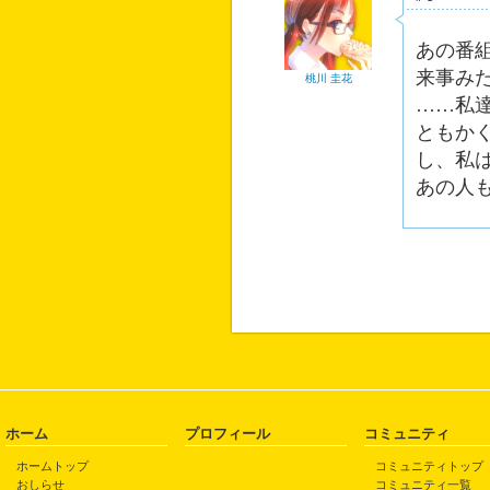
あの番
来事み
桃川 圭花
……私
ともか
し、私
あの人
ホーム
プロフィール
コミュニティ
ホームトップ
コミュニティトップ
おしらせ
コミュニティ一覧