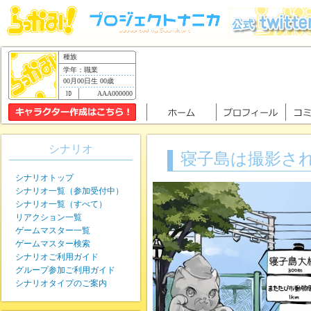
種族
学年：職業
00月00日生 00歳
AAA000000
シナリオ
寝子島は撮影さ
シナリオトップ
シナリオ一覧（参加受付中）
シナリオ一覧（すべて）
リアクション一覧
ゲームマスター一覧
ゲームマスター検索
シナリオご利用ガイド
グループ参加ご利用ガイド
シナリオタイプのご案内