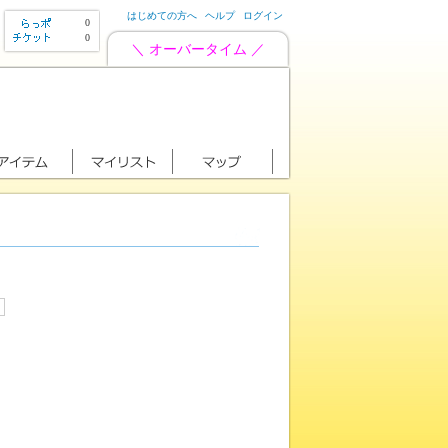
はじめての方へ
ヘルプ
ログイン
0
0
＼ オーバータイム ／