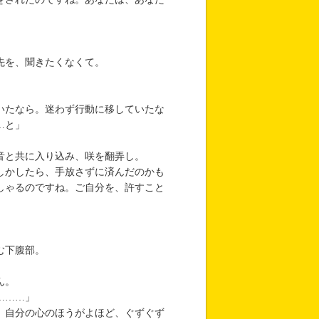
先を、聞きたくなくて。
いたなら。迷わず行動に移していたな
…と」
音と共に入り込み、咲を翻弄し。
しかしたら、手放さずに済んだのかも
しゃるのですね。ご自分を、許すこと
む下腹部。
ん。
………」
、自分の心のほうがよほど、ぐずぐず