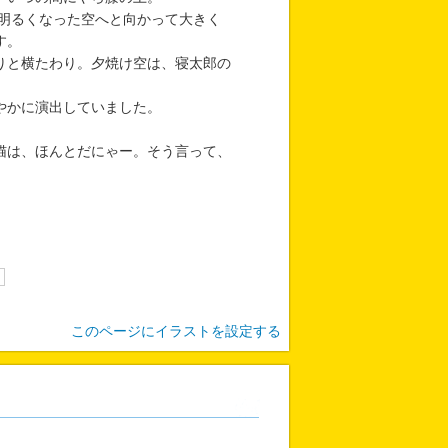
明るくなった空へと向かって大きく
す。
りと横たわり。夕焼け空は、寝太郎の
やかに演出していました。
猫は、ほんとだにゃー。そう言って、
このページにイラストを設定する