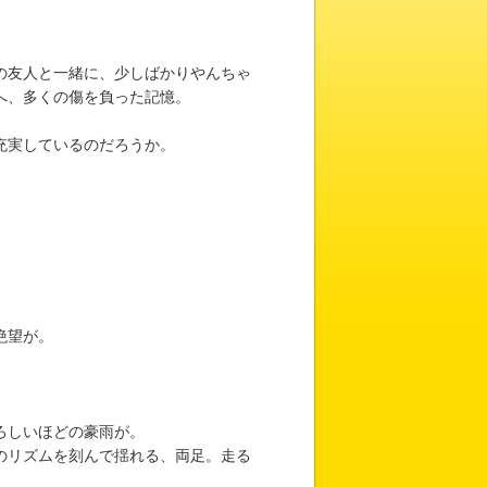
の友人と一緒に、少しばかりやんちゃ
へ、多くの傷を負った記憶。
充実しているのだろうか。
。
絶望が。
ろしいほどの豪雨が。
のリズムを刻んで揺れる、両足。走る