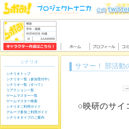
種族
学年：職業
00月00日生 00歳
AAA000000
シナリオ
サマー！ 部活動
シナリオトップ
シナリオ一覧（参加受付中）
シナリオ一覧（すべて）
<
リアクション一覧
ゲームマスター一覧
ゲームマスター検索
○映研のサイ
シナリオご利用ガイド
グループ参加ご利用ガイド
シナリオタイプのご案内