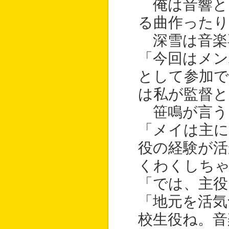
俺は音響と
る曲作ったり
深雪は音楽
「今回はメン
として参加で
は私が監督と
笹鳴が言う
「メイは主に
役の経験が活
くわくしち
「では、主
「地元を活気
校生役ね。音