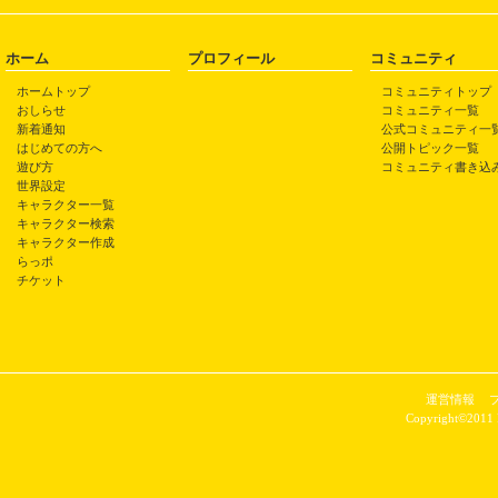
ホーム
プロフィール
コミュニティ
ホームトップ
コミュニティトップ
おしらせ
コミュニティ一覧
新着通知
公式コミュニティ一
はじめての方へ
公開トピック一覧
遊び方
コミュニティ書き込
世界設定
キャラクター一覧
キャラクター検索
キャラクター作成
らっポ
チケット
運営情報
Copyright©2011 P