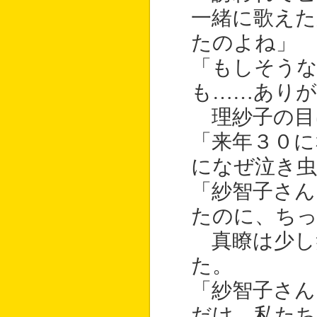
一緒に歌えた
たのよね」
「もしそう
も……ありが
理紗子の目
「来年３０に
になぜ泣き
「紗智子さん
たのに、ち
真瞭は少し
た。
「紗智子さん
だけ、私たち