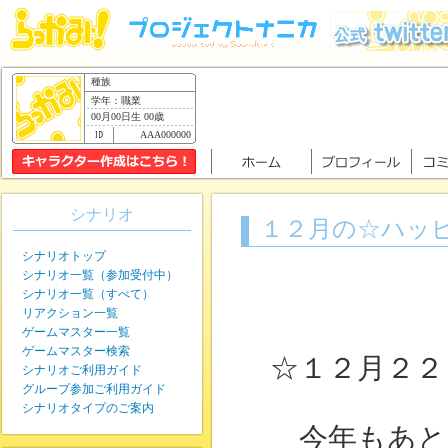
種族
学年：職業
00月00日生 00歳
AAA000000
シナリオ
１２月の☆ハッ
シナリオトップ
シナリオ一覧（参加受付中）
シナリオ一覧（すべて）
リアクション一覧
ゲームマスター一覧
ゲームマスター検索
☆１２月２２
シナリオご利用ガイド
グループ参加ご利用ガイド
シナリオタイプのご案内
今年もあと