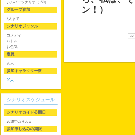
シルバーシナリオ（150）
ン！）
グループ参加
3人まで
シナリオジャンル
コメディ
<<
バトル
お色気
定員
20人
参加キャラクター数
20人
シナリオスケジュール
シナリオガイド公開日
2018年05月05日
参加申し込みの期限