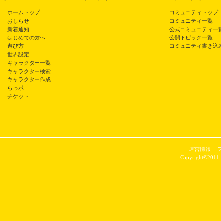
ホームトップ
コミュニティトップ
おしらせ
コミュニティ一覧
新着通知
公式コミュニティ一
はじめての方へ
公開トピック一覧
遊び方
コミュニティ書き込
世界設定
キャラクター一覧
キャラクター検索
キャラクター作成
らっポ
チケット
運営情報
Copyright©2011 P