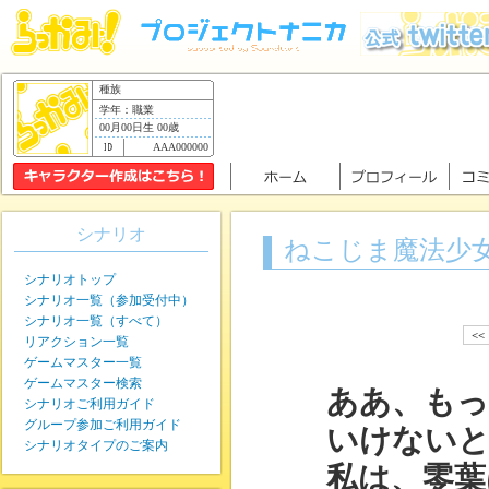
種族
学年：職業
00月00日生 00歳
AAA000000
シナリオ
ねこじま魔法少
シナリオトップ
シナリオ一覧（参加受付中）
シナリオ一覧（すべて）
<<
リアクション一覧
ゲームマスター一覧
ゲームマスター検索
ああ、もっ
シナリオご利用ガイド
グループ参加ご利用ガイド
いけないと
シナリオタイプのご案内
私は、零葉