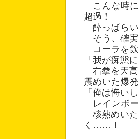
こんな時に
超過！
酔っぱらい
そう、確実
コーラを飲
「我が痴態に
右拳を天高
震めいた爆発
「俺は悔いし
レインボー
核熱めいた
く……！