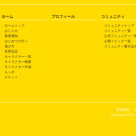
ホーム
プロフィール
コミュニティ
ホームトップ
コミュニティトップ
おしらせ
コミュニティ一覧
新着通知
公式コミュニティ一
はじめての方へ
公開トピック一覧
遊び方
コミュニティ書き込
世界設定
キャラクター一覧
キャラクター検索
キャラクター作成
らっポ
チケット
運営情報
Copyright©2011 P