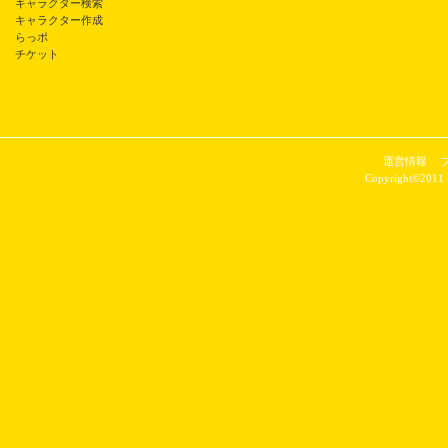
キャラクター検索
キャラクター作成
らっポ
チケット
運営情報
Copyright©2011 P