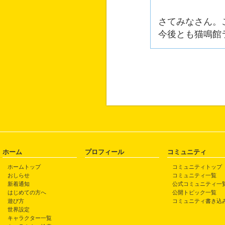
さてみなさん。
今後とも猫鳴館
ホーム
プロフィール
コミュニティ
ホームトップ
コミュニティトップ
おしらせ
コミュニティ一覧
新着通知
公式コミュニティ一
はじめての方へ
公開トピック一覧
遊び方
コミュニティ書き込
世界設定
キャラクター一覧