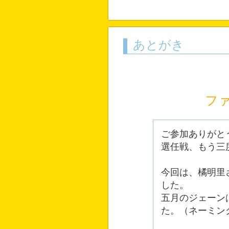
あとがき
フ
ご参加ありがと
選任戦、もう三
今回は、橘明里
した。
五月のジェーン
た。（ネーミン