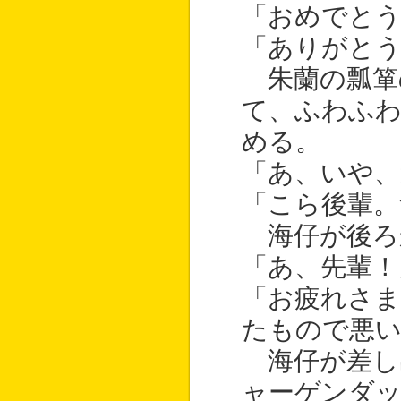
「おめでとう
「ありがとう
朱蘭の瓢箪
て、ふわふわ
める。
「あ、いや、
「こら後輩。
海仔が後ろ
「あ、先輩！
「お疲れさま
たもので悪い
海仔が差し
ャーゲンダッ