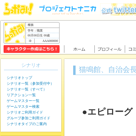
種族
学年：職業
00月00日生 00歳
AAA000000
シナリオ
猫鳴館、自治会長
シナリオトップ
シナリオ一覧（参加受付中）
シナリオ一覧（すべて）
リアクション一覧
ゲームマスター一覧
ゲームマスター検索
●エピローグ
シナリオご利用ガイド
グループ参加ご利用ガイド
シナリオタイプのご案内