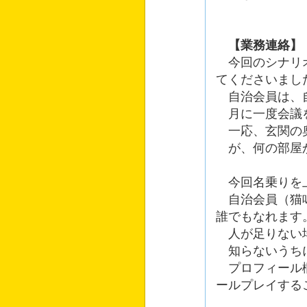
【業務連絡】
今回のシナリオ
てくださいまし
自治会員は、自
月に一度会議を
一応、玄関の奥
が、何の部屋か
今回名乗りを上
自治会員（猫鳴
誰でもなれます
人が足りない場
知らないうちに
プロフィール欄
ールプレイする