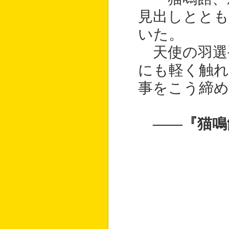
見出しととも
いた。
天使の羽選
にも軽く触れ
事をこう締
――『猫鳴