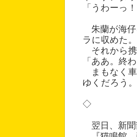
「うわーっ！
朱蘭が海仔
ラに収めた。
それから携
「ああ。終わ
まもなく車
ゆくだろう
◇
翌日、新聞
『猫鳴館、