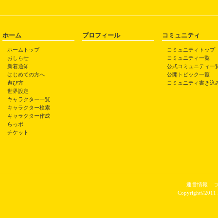
ホーム
プロフィール
コミュニティ
ホームトップ
コミュニティトップ
おしらせ
コミュニティ一覧
新着通知
公式コミュニティ一
はじめての方へ
公開トピック一覧
遊び方
コミュニティ書き込
世界設定
キャラクター一覧
キャラクター検索
キャラクター作成
らっポ
チケット
運営情報
Copyright©2011 P