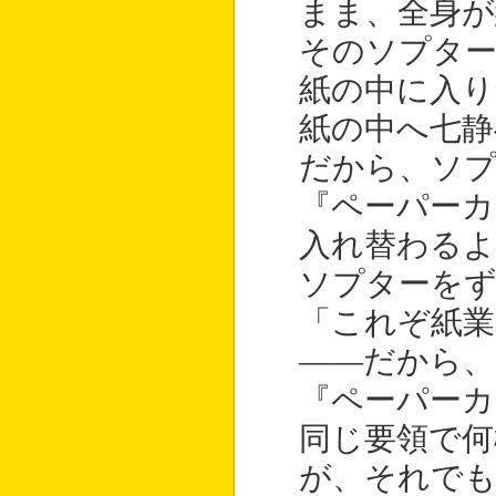
まま、全身が
そのソプタ
紙の中に入り
紙の中へ七静
だから、ソ
『ペーパーカ
入れ替わるよ
ソプターをず
「これぞ紙業
――だから
『ペーパーカ
同じ要領で何
が、それで