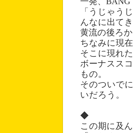
一発、BANG
「うじゃう
んなに出て
黄流の後ろか
ちなみに現在
そこに現れた
ボーナスス
もの。
そのついで
いだろう。
◆
この期に及ん