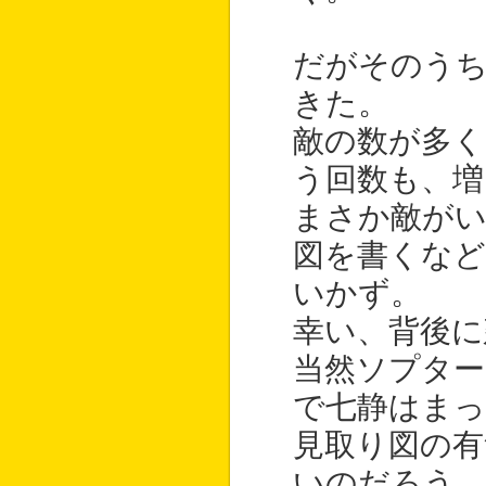
だがそのう
きた。
敵の数が多く
う回数も、増
まさか敵が
図を書くな
いかず。
幸い、背後に
当然ソプタ
で七静はま
見取り図の有
いのだろう