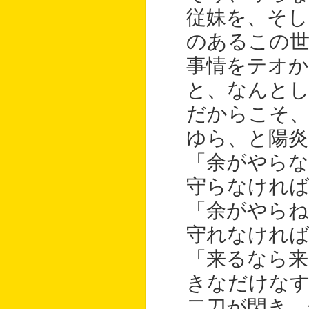
従妹を、そし
のあるこの
事情をテオ
と、なんと
だからこそ
ゆら、と陽炎
「余がやら
守らなけれ
「余がやら
守れなけれ
「来るなら来
きなだけな
二刀が閃き、