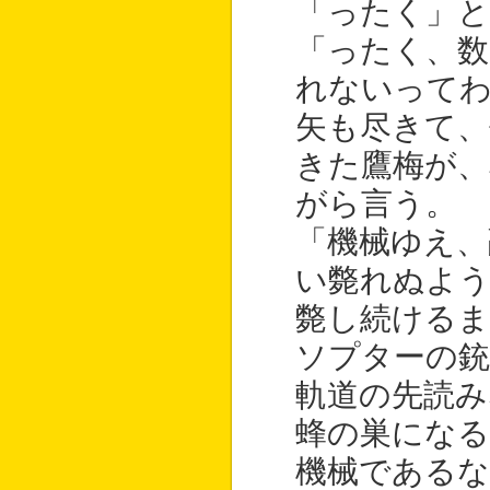
「ったく」と
「ったく、数
れないって
矢も尽きて
きた鷹梅が、
がら言う。
「機械ゆえ、
い斃れぬよう
斃し続ける
ソプターの銃
軌道の先読み
蜂の巣になる
機械であるな