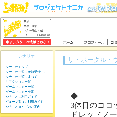
種族
学年：職業
00月00日生 00歳
AAA000000
シナリオ
ザ・ポータル・
シナリオトップ
シナリオ一覧（参加受付中）
シナリオ一覧（すべて）
リアクション一覧
ゲームマスター一覧
ゲームマスター検索
◆
シナリオご利用ガイド
グループ参加ご利用ガイド
3体目のコロ
シナリオタイプのご案内
ドレッドノ