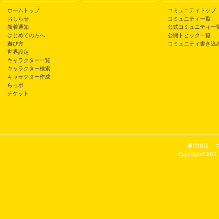
ホームトップ
コミュニティトップ
おしらせ
コミュニティ一覧
新着通知
公式コミュニティ一
はじめての方へ
公開トピック一覧
遊び方
コミュニティ書き込
世界設定
キャラクター一覧
キャラクター検索
キャラクター作成
らっポ
チケット
運営情報
Copyright©2011 P