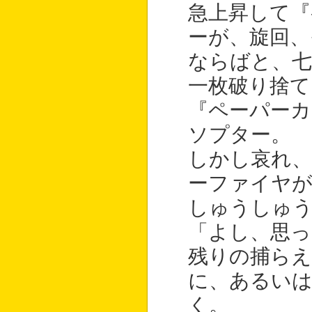
急上昇して『
ーが、旋回、
ならばと、七
一枚破り捨て
『ペーパーカ
ソプター。
しかし哀れ
ーファイヤが
しゅうしゅ
「よし、思っ
残りの捕ら
に、あるいは
く。