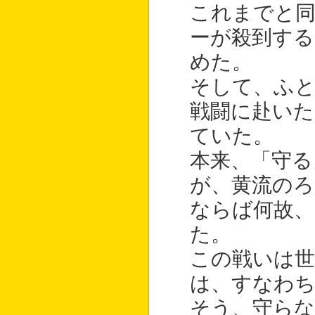
これまでと
ーが殺到する
めた。
そして、ふと
戦闘に赴いた
ていた。
本来、「守る
が、黄流のろ
ならば何故、
た。
この戦いは世
は、すなわち
そう、守ら