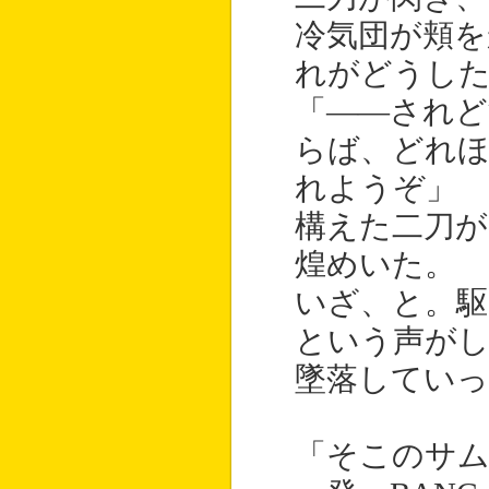
冷気団が頬を
れがどうし
「――されど
らば、どれ
れようぞ」
構えた二刀が
煌めいた。
いざ、と。駆
という声がし
墜落していっ
「そこのサム