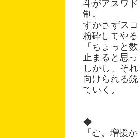
斗がアスワ
制。
すかさずス
粉砕してやる
「ちょっと
止まると思っ
しかし、そ
向けられる銃
ていく。
◆
「む。増援か