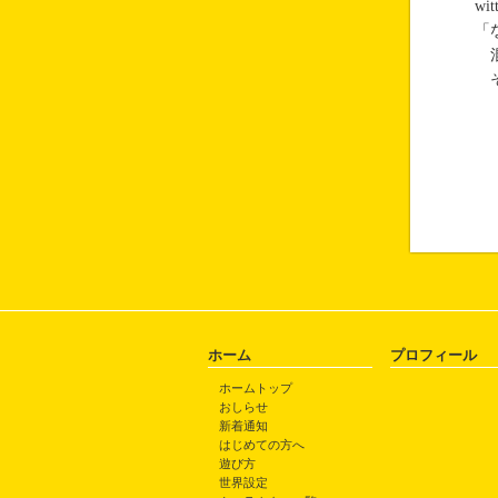
w
「
混
そ
ホーム
プロフィール
ホームトップ
おしらせ
新着通知
はじめての方へ
遊び方
世界設定