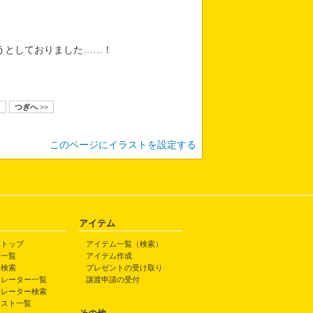
うとしておりました……！
5
つぎへ >>
このページにイラストを設定する
アイテム
トトップ
アイテム一覧（検索）
ト一覧
アイテム作成
ト検索
プレゼントの受け取り
トレーター一覧
譲渡申請の受付
トレーター検索
ラスト一覧