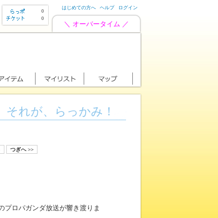
はじめての方へ
ヘルプ
ログイン
0
0
＼ オーバータイム ／
。それが、らっかみ！
5
つぎへ >>
王のプロパガンダ放送が響き渡りま