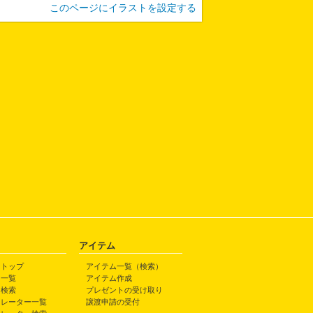
このページにイラストを設定する
アイテム
トトップ
アイテム一覧（検索）
ト一覧
アイテム作成
ト検索
プレゼントの受け取り
トレーター一覧
譲渡申請の受付