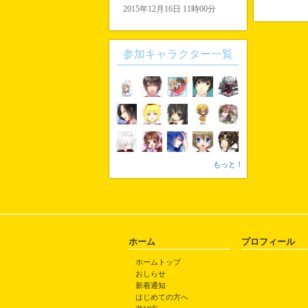
2015年12月16日 11時00分
参加キャラクター一覧
もっと！
ホーム
プロフィール
ホームトップ
おしらせ
新着通知
はじめての方へ