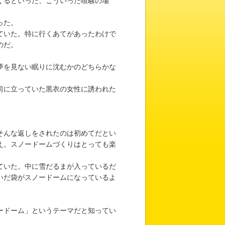
くるといった、こういった喧騒の場
った。
ていた。特に行くあてがあったわけで
のだ。
夢を見ない眠りに沈むかのどちらかな
前に立っていた黒衣の女性に誘われた
そんな返しをされたのは初めてだとい
え。スノードームづくりはとっても楽
ていた。中に雪だるまが入っているだ
いだ袋がスノードームになっているよ
ードーム」というテーマだと知ってい