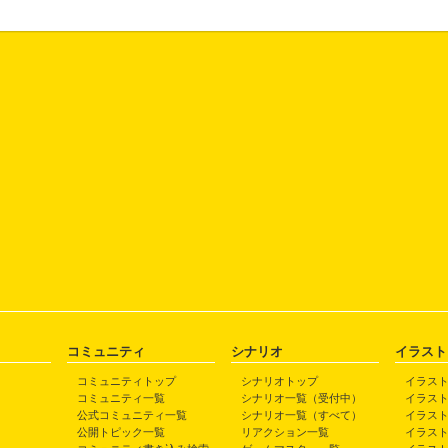
コミュニティ
シナリオ
イラスト
コミュニティトップ
シナリオトップ
イラス
コミュニティ一覧
シナリオ一覧（受付中）
イラス
公式コミュニティ一覧
シナリオ一覧（すべて）
イラス
公開トピック一覧
リアクション一覧
イラス