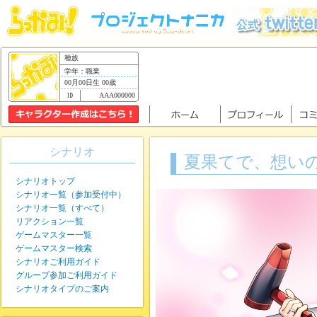
種族
学年：職業
00月00日生 00歳
AAA000000
シナリオ
夏果てで、想い
シナリオトップ
シナリオ一覧（参加受付中）
シナリオ一覧（すべて）
リアクション一覧
ゲームマスター一覧
ゲームマスター検索
シナリオご利用ガイド
グループ参加ご利用ガイド
シナリオタイプのご案内