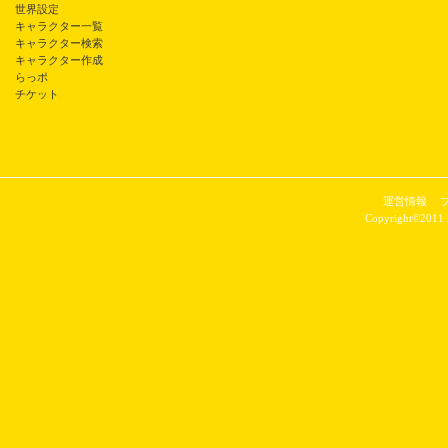
世界設定
キャラクター一覧
キャラクター検索
キャラクター作成
らっポ
チケット
運営情報
Copyright©2011 P