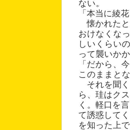
ない。
「本当に綾花
懐かれたと
おけなくな
しいくらいの
って襲いか
「だから、今
このままと
それを聞く
ら、珪はクス
く。軽口を言
て誘惑してく
を知った上で