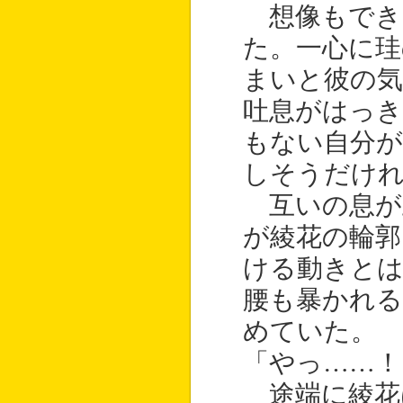
想像もでき
た。一心に珪
まいと彼の気
吐息がはっ
もない自分
しそうだけ
互いの息が
が綾花の輪
ける動きと
腰も暴かれる
めていた。
「やっ……！
途端に綾花