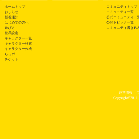
ホームトップ
コミュニティトップ
おしらせ
コミュニティ一覧
新着通知
公式コミュニティ一
はじめての方へ
公開トピック一覧
遊び方
コミュニティ書き込
世界設定
キャラクター一覧
キャラクター検索
キャラクター作成
らっポ
チケット
運営情報
Copyright©2011 P