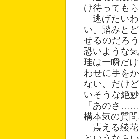
け待っても
逃げたいわ
い。踏みと
せるのだろ
恐いような気
珪は一瞬だけ
わせに手を
ない。だけ
いそうな絶妙
「あのさ……
構本気の質問
震える綾花
というならい