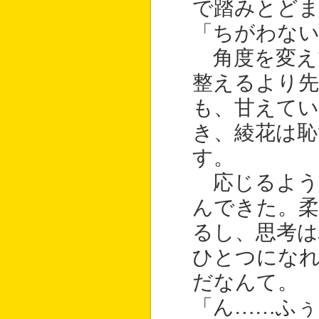
で踏みとど
「ちがわない
角度を変え
整えるより先
も、甘えて
き、綾花は
す。
応じるよう
んできた。柔
るし、思考
ひとつにな
だなんて。
「ん……ふぅ