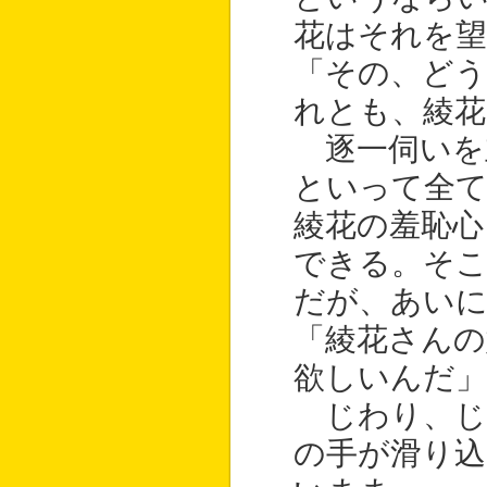
花はそれを
「その、ど
れとも、綾
逐一伺いを
といって全
綾花の羞恥心
できる。そ
だが、あい
「綾花さん
欲しいんだ」
じわり、じ
の手が滑り