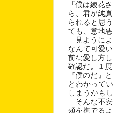
「僕は綾花
ら、君が純真
られると思う
ても、意地悪
見ようによ
なんて可愛い
前な愛し方し
確認だ。１度
『僕のだ』と
とわかって
しまうかも
そんな不安
頬を撫でる