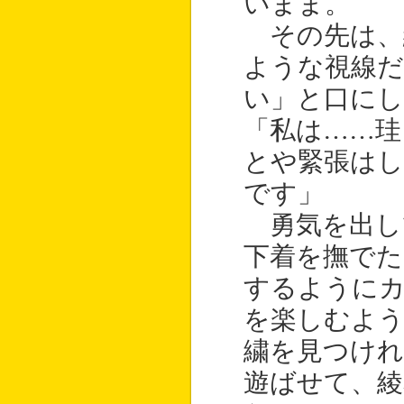
いまま。
その先は、
ような視線
い」と口に
「私は……珪
とや緊張はし
です」
勇気を出し
下着を撫でた
するように
を楽しむよ
繍を見つけ
遊ばせて、綾