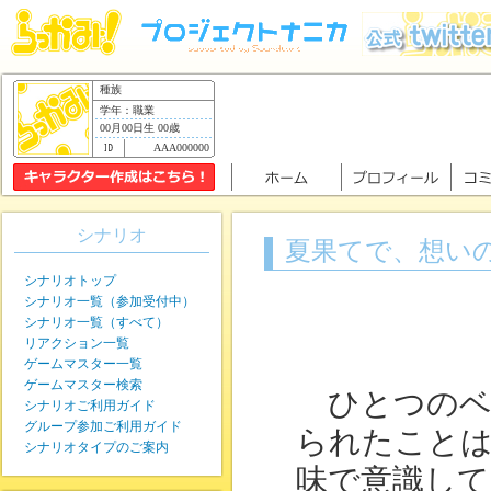
種族
学年：職業
00月00日生 00歳
AAA000000
シナリオ
夏果てで、想い
シナリオトップ
シナリオ一覧（参加受付中）
シナリオ一覧（すべて）
リアクション一覧
ゲームマスター一覧
ゲームマスター検索
ひとつのベ
シナリオご利用ガイド
グループ参加ご利用ガイド
られたこと
シナリオタイプのご案内
味で意識し