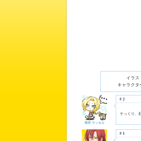
イラスト
キャラクター
#2
そっくり、
桜井 ラッセル
#1