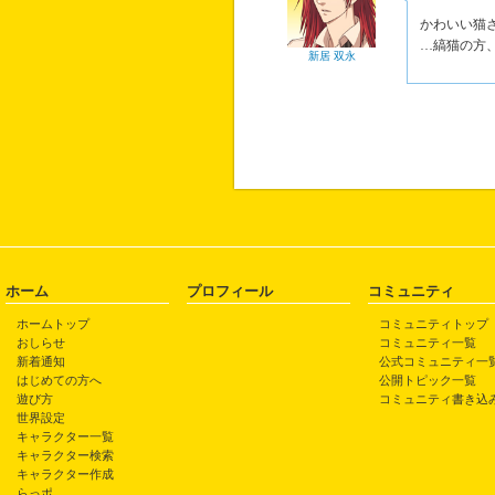
かわいい猫
…縞猫の方
新居 双永
ホーム
プロフィール
コミュニティ
ホームトップ
コミュニティトップ
おしらせ
コミュニティ一覧
新着通知
公式コミュニティ一
はじめての方へ
公開トピック一覧
遊び方
コミュニティ書き込
世界設定
キャラクター一覧
キャラクター検索
キャラクター作成
らっポ