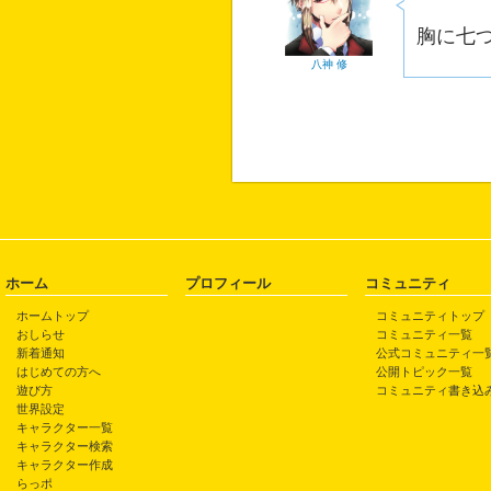
胸に七
八神 修
ホーム
プロフィール
コミュニティ
ホームトップ
コミュニティトップ
おしらせ
コミュニティ一覧
新着通知
公式コミュニティ一
はじめての方へ
公開トピック一覧
遊び方
コミュニティ書き込
世界設定
キャラクター一覧
キャラクター検索
キャラクター作成
らっポ