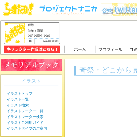
種族
学年：職業
00月00日生 00歳
AAA000000
奇祭・どこから
イラスト
イラストトップ
イラスト一覧
イラスト検索
イラストレーター一覧
イラストレーター検索
イラストご利用ガイド
イラストタイプのご案内