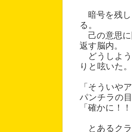
暗号を残し
る。
己の意思に
返す脳内。
どうしよう
りと呟いた。
「そういや
パンチラの
「確かに！！
とあるクラ