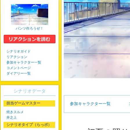
パンツ作ろうぜ！
シナリオガイド
リアクション
参加キャラクター一覧
コメントページ
ダイアリー一覧
シナリオデータ
担当ゲームマスター
参加キャラクター一覧
焼きスルメ
井之上
シナリオタイプ（らっポ）