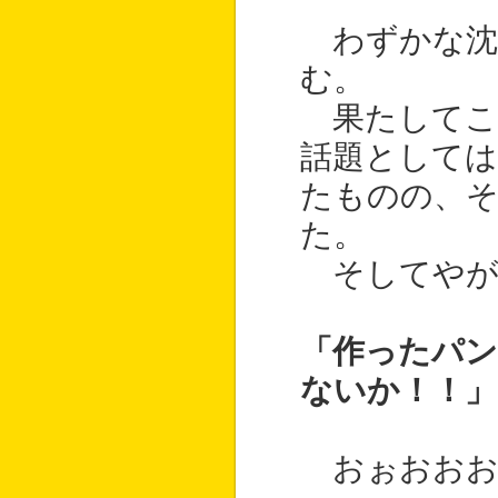
わずかな沈
む。
果たしてこ
話題として
たものの、
た。
そしてやが
「作ったパ
ないか！！」
おぉおおお