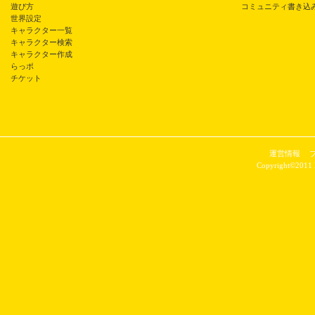
遊び方
コミュニティ書き込
世界設定
キャラクター一覧
キャラクター検索
キャラクター作成
らっポ
チケット
運営情報
Copyright©2011 P