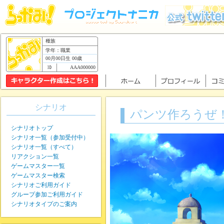
種族
学年：職業
00月00日生 00歳
AAA000000
シナリオ
パンツ作ろうぜ
シナリオトップ
シナリオ一覧（参加受付中）
シナリオ一覧（すべて）
リアクション一覧
ゲームマスター一覧
ゲームマスター検索
シナリオご利用ガイド
グループ参加ご利用ガイド
シナリオタイプのご案内