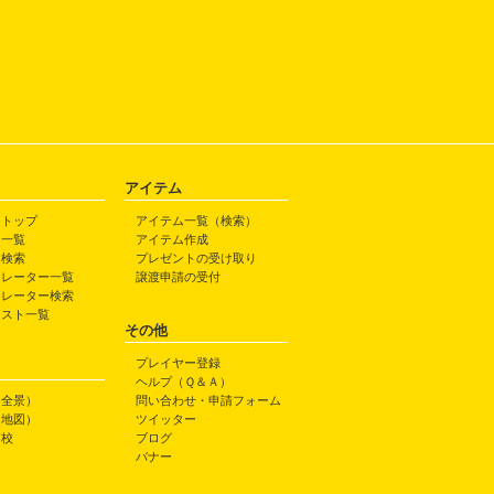
アイテム
トトップ
アイテム一覧（検索）
ト一覧
アイテム作成
ト検索
プレゼントの受け取り
トレーター一覧
譲渡申請の受付
トレーター検索
ラスト一覧
その他
プレイヤー登録
ヘルプ（Ｑ＆Ａ）
（全景）
問い合わせ・申請フォーム
（地図）
ツイッター
高校
ブログ
バナー