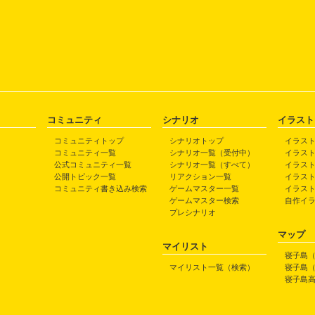
コミュニティ
シナリオ
イラスト
コミュニティトップ
シナリオトップ
イラス
コミュニティ一覧
シナリオ一覧（受付中）
イラス
公式コミュニティ一覧
シナリオ一覧（すべて）
イラス
公開トピック一覧
リアクション一覧
イラス
コミュニティ書き込み検索
ゲームマスター一覧
イラス
ゲームマスター検索
自作イ
プレシナリオ
マップ
マイリスト
寝子島
マイリスト一覧（検索）
寝子島
寝子島