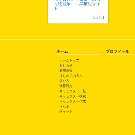
り物競争 ～黒猫組サイ
ド
もっと！
ホーム
プロフィール
ホームトップ
おしらせ
新着通知
はじめての方へ
遊び方
世界設定
キャラクター一覧
キャラクター検索
キャラクター作成
らっポ
チケット