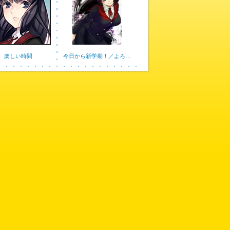
楽しい時間
今日から新学期！／よろ…