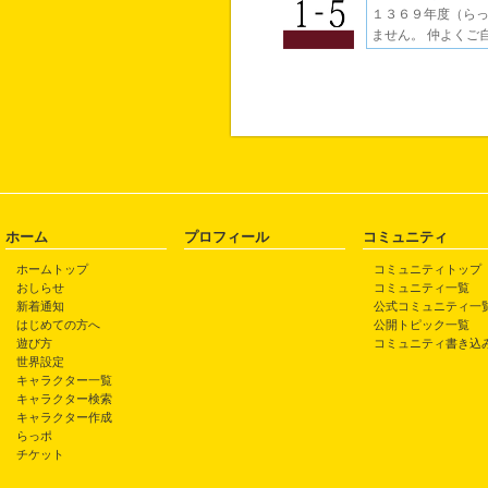
１３６９年度（らっ
ません。 仲よくご
ホーム
プロフィール
コミュニティ
ホームトップ
コミュニティトップ
おしらせ
コミュニティ一覧
新着通知
公式コミュニティ一
はじめての方へ
公開トピック一覧
遊び方
コミュニティ書き込
世界設定
キャラクター一覧
キャラクター検索
キャラクター作成
らっポ
チケット