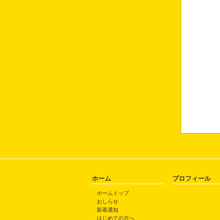
ホーム
プロフィール
ホームトップ
おしらせ
新着通知
はじめての方へ