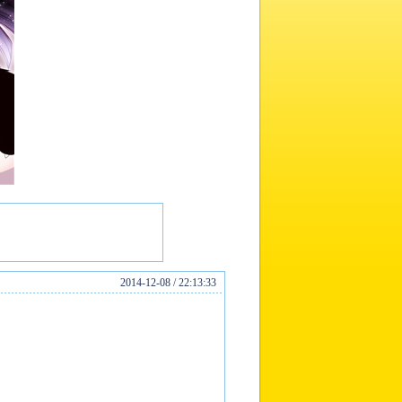
2014-12-08 / 22:13:33
も
？