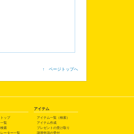
↑ ページトップへ
アイテム
トトップ
アイテム一覧（検索）
ト一覧
アイテム作成
ト検索
プレゼントの受け取り
トレーター一覧
譲渡申請の受付