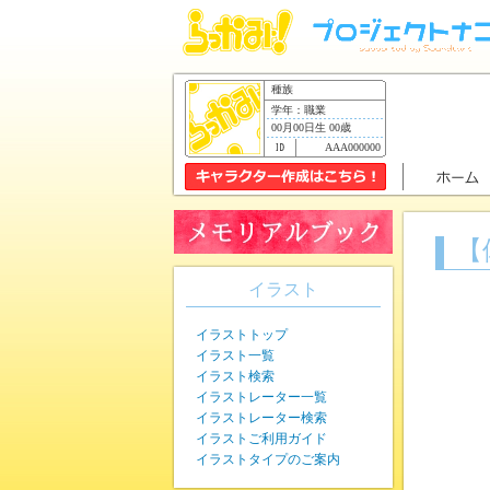
種族
学年：職業
00月00日生 00歳
AAA000000
【
イラスト
イラストトップ
イラスト一覧
イラスト検索
イラストレーター一覧
イラストレーター検索
イラストご利用ガイド
イラストタイプのご案内