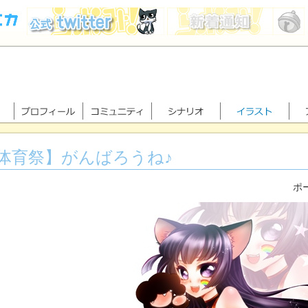
体育祭】がんばろうね♪
ポー