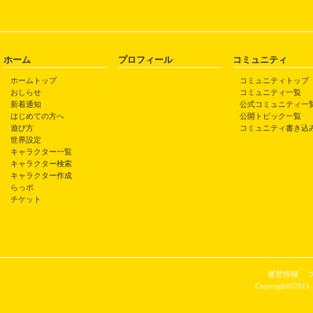
ホーム
プロフィール
コミュニティ
ホームトップ
コミュニティトップ
おしらせ
コミュニティ一覧
新着通知
公式コミュニティ一
はじめての方へ
公開トピック一覧
遊び方
コミュニティ書き込
世界設定
キャラクター一覧
キャラクター検索
キャラクター作成
らっポ
チケット
運営情報
Copyright©2011 P