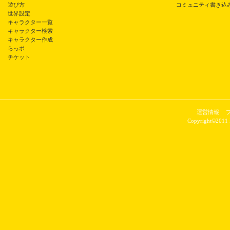
遊び方
コミュニティ書き込
世界設定
キャラクター一覧
キャラクター検索
キャラクター作成
らっポ
チケット
運営情報
Copyright©2011 P