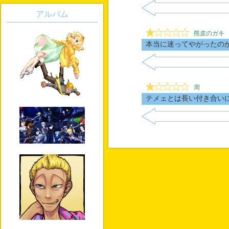
アルバム
熊皮のガキ
本当に迷ってやがったの
周
テメェとは長い付き合い