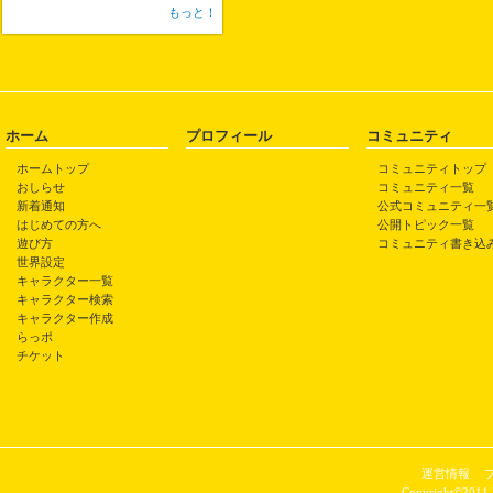
もっと！
ホーム
プロフィール
コミュニティ
ホームトップ
コミュニティトップ
おしらせ
コミュニティ一覧
新着通知
公式コミュニティ一
はじめての方へ
公開トピック一覧
遊び方
コミュニティ書き込
世界設定
キャラクター一覧
キャラクター検索
キャラクター作成
らっポ
チケット
運営情報
Copyright©2011 P