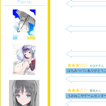
アルバム
もなかさん
はちみつパンありがとう
竜也さん
うみねこやゲームセンタ