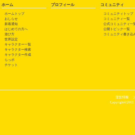
ホーム
プロフィール
コミュニティ
ホームトップ
コミュニティトップ
おしらせ
コミュニティ一覧
新着通知
公式コミュニティ一
はじめての方へ
公開トピック一覧
遊び方
コミュニティ書き込
世界設定
キャラクター一覧
キャラクター検索
キャラクター作成
らっポ
チケット
運営情報
Copyright©2011 P