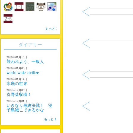
もっと！
ダイアリー
2018年01月19日
襲われよう、一般人
2018年01月09日
world wide civilize
2018年01月14日
水底の世界
2017年12月09日
春野菜収穫！
2017年12月01日
いきなり最終決戦！ 寝
子島滅亡できるかな
もっと！