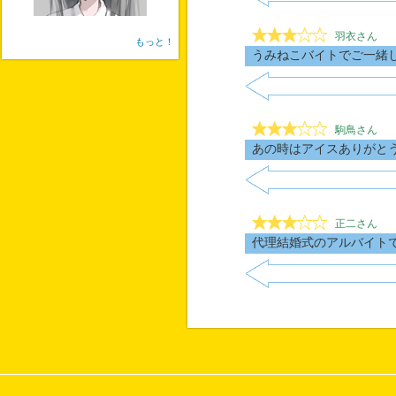
羽衣さん
もっと！
うみねこバイトでご一緒
駒鳥さん
あの時はアイスありがと
正二さん
代理結婚式のアルバイト