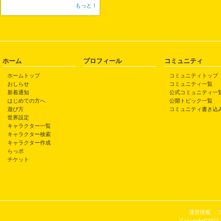
もっと！
ホーム
プロフィール
コミュニティ
ホームトップ
コミュニティトップ
おしらせ
コミュニティ一覧
新着通知
公式コミュニティ一
はじめての方へ
公開トピック一覧
遊び方
コミュニティ書き込
世界設定
キャラクター一覧
キャラクター検索
キャラクター作成
らっポ
チケット
運営情報
Copyright©2011 P