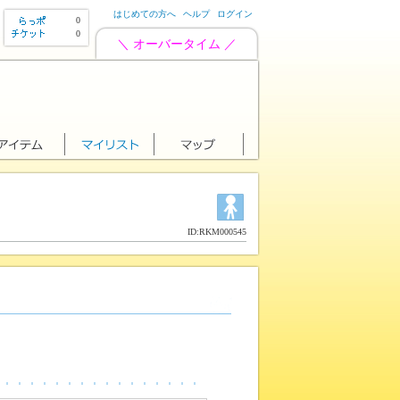
はじめての方へ
ヘルプ
ログイン
0
0
＼ オーバータイム ／
ID:RKM000545