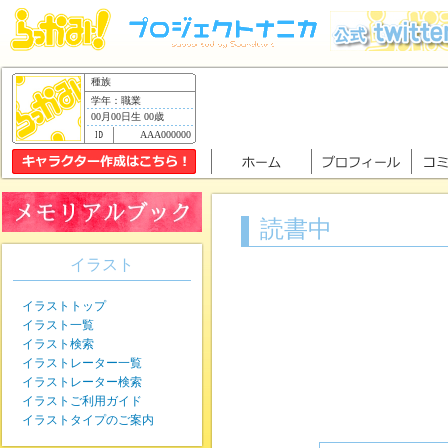
種族
学年：職業
00月00日生 00歳
AAA000000
読書中
イラスト
イラストトップ
イラスト一覧
イラスト検索
イラストレーター一覧
イラストレーター検索
イラストご利用ガイド
イラストタイプのご案内