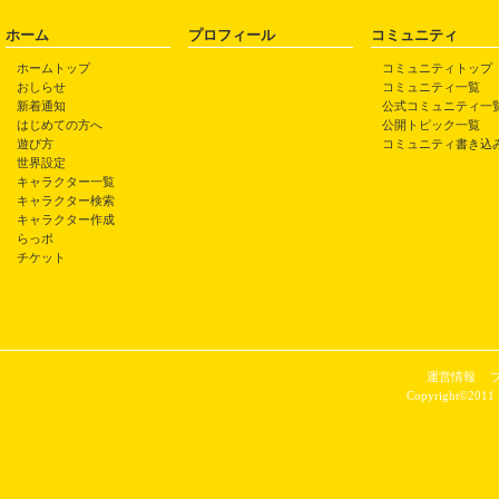
ホーム
プロフィール
コミュニティ
ホームトップ
コミュニティトップ
おしらせ
コミュニティ一覧
新着通知
公式コミュニティ一
はじめての方へ
公開トピック一覧
遊び方
コミュニティ書き込
世界設定
キャラクター一覧
キャラクター検索
キャラクター作成
らっポ
チケット
運営情報
Copyright©2011 P