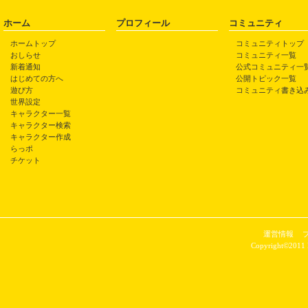
ホーム
プロフィール
コミュニティ
ホームトップ
コミュニティトップ
おしらせ
コミュニティ一覧
新着通知
公式コミュニティ一
はじめての方へ
公開トピック一覧
遊び方
コミュニティ書き込
世界設定
キャラクター一覧
キャラクター検索
キャラクター作成
らっポ
チケット
運営情報
Copyright©2011 P