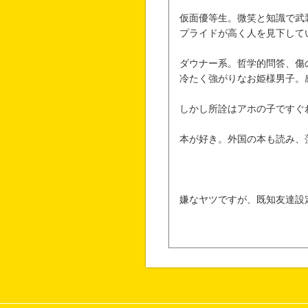
仮面優等生。微笑と知識で武
プライドが高く人を見下して
ダウナー系。哲学的問答、傷
冷たく強がりなお姫様男子。
しかし所詮はアホの子ですぐ
本が好き。外国の本も読み、
嫌なヤツですが、既知友達設