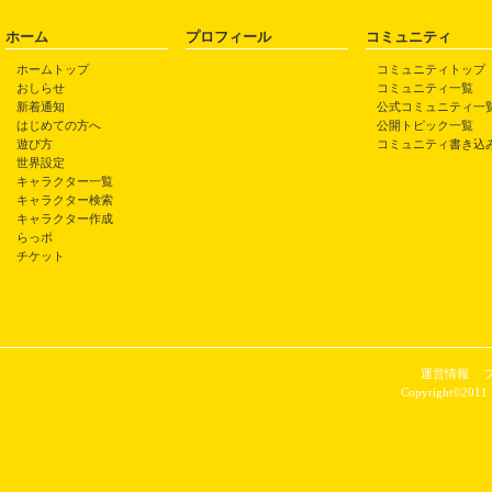
ホーム
プロフィール
コミュニティ
ホームトップ
コミュニティトップ
おしらせ
コミュニティ一覧
新着通知
公式コミュニティ一
はじめての方へ
公開トピック一覧
遊び方
コミュニティ書き込
世界設定
キャラクター一覧
キャラクター検索
キャラクター作成
らっポ
チケット
運営情報
Copyright©2011 P