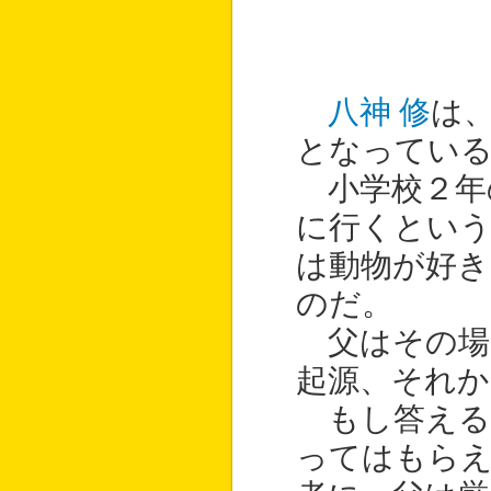
八神 修
は
となってい
小学校２年
に行くとい
は動物が好き
のだ。
父はその場
起源、それ
もし答える
ってはもら