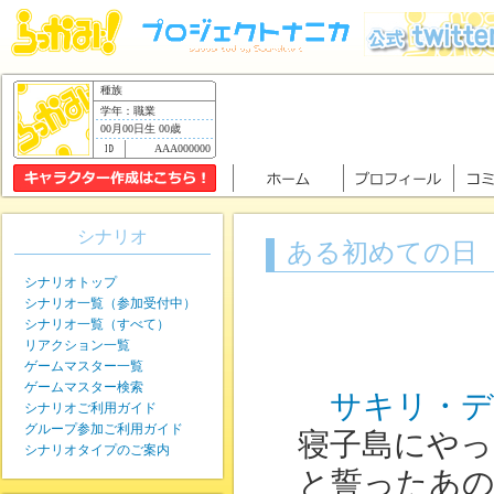
種族
学年：職業
00月00日生 00歳
AAA000000
シナリオ
ある初めての日
シナリオトップ
シナリオ一覧（参加受付中）
シナリオ一覧（すべて）
リアクション一覧
ゲームマスター一覧
ゲームマスター検索
サキリ・デ
シナリオご利用ガイド
グループ参加ご利用ガイド
寝子島にや
シナリオタイプのご案内
と誓ったあ