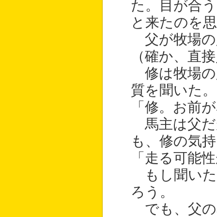
た。目が合
と来たのを思
父が牧場の
（確か、直接
修は牧場の
質を聞いた。
「修。お前が
馬主は父だ
も、修の気
「走る可能性
もし聞いた
ろう。
でも、父の