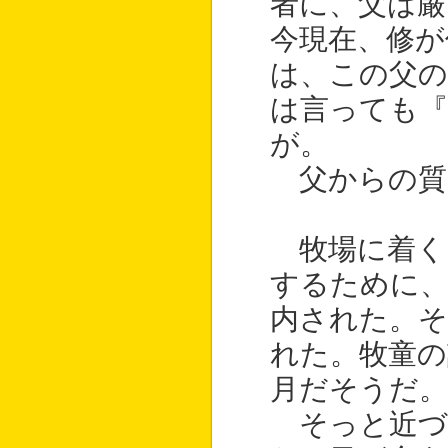
者に、父は厳
今現在、修が
は、この父の
は言っても『
が。
父からの質
牧場に着く
するために、
内された。そ
れた。牧童の
月だそうだ。
そっと近づ