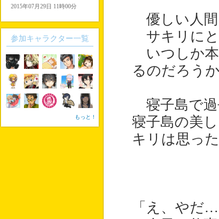
2015年07月29日 11時00分
優しい人間
サキリにと
参加キャラクター一覧
いつしか本
るのだろう
寝子島で過
もっと！
寝子島の美し
キリは思っ
「え、やだ…