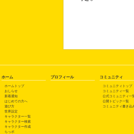
ホーム
プロフィール
コミュニティ
ホームトップ
コミュニティトップ
おしらせ
コミュニティ一覧
新着通知
公式コミュニティ一
はじめての方へ
公開トピック一覧
遊び方
コミュニティ書き込
世界設定
キャラクター一覧
キャラクター検索
キャラクター作成
らっポ