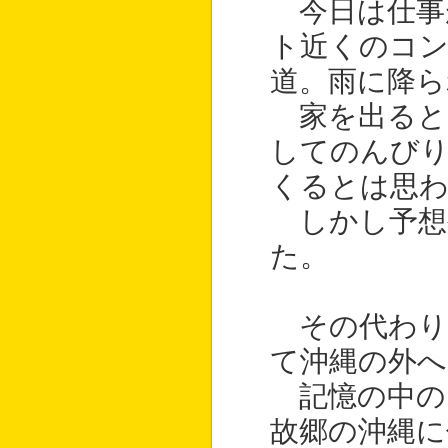
今日は仕事
ト近くのコ
道。雨に降ら
家を出ると
してのんび
くるとは思
しかし予想
た。
その代わり
て沖縄の外へ
記憶の中の
故郷の沖縄に