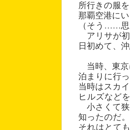
所行きの服を
那覇空港にい
（そう……思
アリサが初
日初めて、沖
当時、東京
泊まりに行っ
当時はスカ
ヒルズなど
小さくて狭
知ったのだ。
それはとても