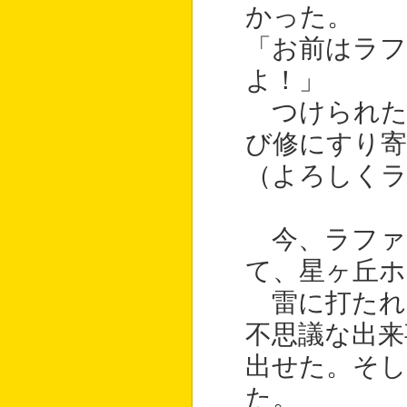
かった。
「お前はラフ
よ！」
つけられた
び修にすり寄
（よろしくラ
今、ラファ
て、星ヶ丘ホ
雷に打たれ
不思議な出来
出せた。そ
た。