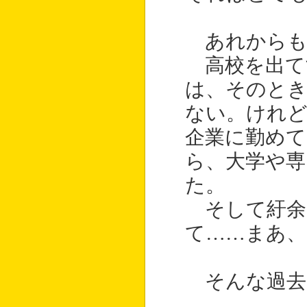
あれからも
高校を出て
は、そのと
ない。けれ
企業に勤めて
ら、大学や専
た。
そして紆余
て……まあ
そんな過去