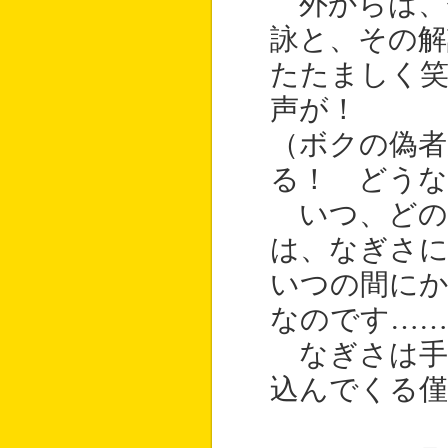
外からは、
詠と、その解
たたましく
声が！
（ボクの偽
る！ どうな
いつ、どの
は、なぎさ
いつの間に
なのです……
なぎさは手
込んでくる僅