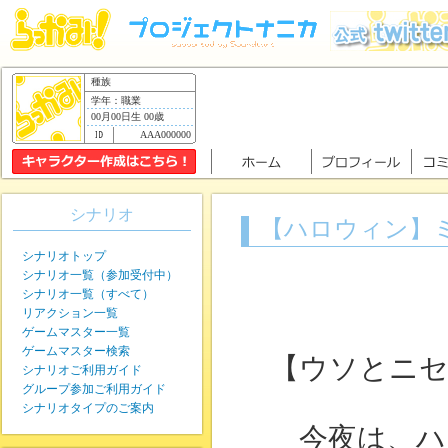
種族
学年：職業
00月00日生 00歳
AAA000000
シナリオ
【ハロウィン】
シナリオトップ
シナリオ一覧（参加受付中）
シナリオ一覧（すべて）
リアクション一覧
ゲームマスター一覧
ゲームマスター検索
【ウソとニ
シナリオご利用ガイド
グループ参加ご利用ガイド
シナリオタイプのご案内
今夜は、ハ