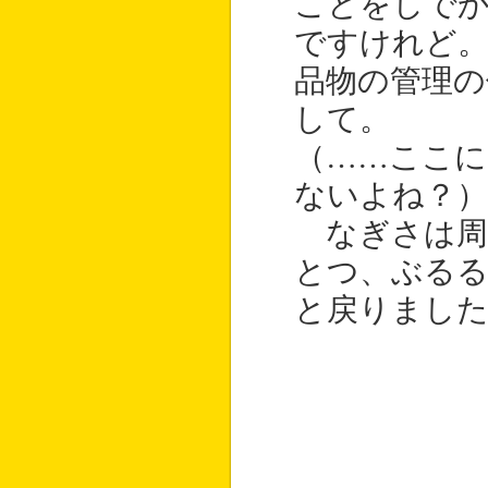
ことをしで
ですけれど。
品物の管理
して。
（……ここに
ないよね？）
なぎさは周
とつ、ぶる
と戻りまし