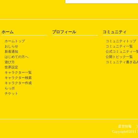
ホーム
プロフィール
コミュニティ
ホームトップ
コミュニティトップ
おしらせ
コミュニティ一覧
新着通知
公式コミュニティ一
はじめての方へ
公開トピック一覧
遊び方
コミュニティ書き込
世界設定
キャラクター一覧
キャラクター検索
キャラクター作成
らっポ
チケット
運営情報
Copyright©2011 P