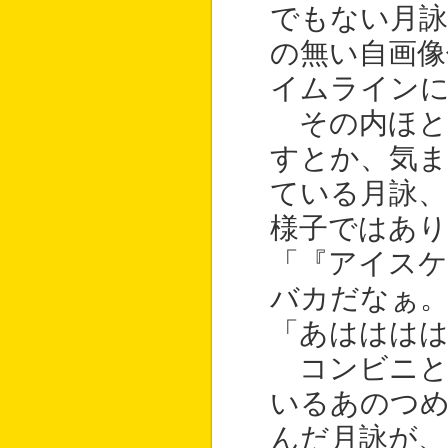
でもない月
の無い自画像
イムライン
その内ほと
すとか、気ま
ている月詠
様子ではあ
「『アイス
バカだなぁ
「あはははは
コンビニと
いるあのつ
んだ月詠が、