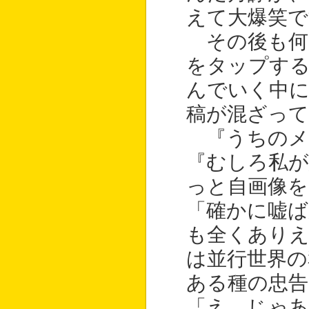
えて大爆笑で
その後も何
をタップす
んでいく中に
稿が混ざっ
『うちのメ
『むしろ私
っと自画像を
「確かに嘘
も全くあり
は並行世界の
ある種の忠
「え、じゃあ