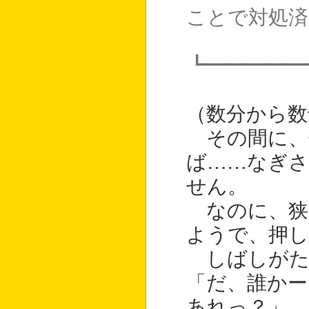
ことで対処済
┗━━━━━
（数分から数
その間に、
ば……なぎ
せん。
なのに、狭
ようで、押
しばしがた
「だ、誰かー
あれっ？」