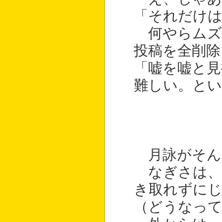
「それだけ
何やらムズ
投稿を全削除
「嘘を嘘と見
難しい。と
月詠がそん
なぎさは、
き取れずに
（どうなって