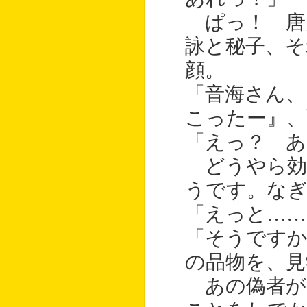
ぱっ！ 唐
詠と秘子、そ
顔。
「音海さん
こったー』、
「えっ？ あ
どうやら効
うです。なぎ
「えっと…
「そうです
の品物を、見
あの偽者が