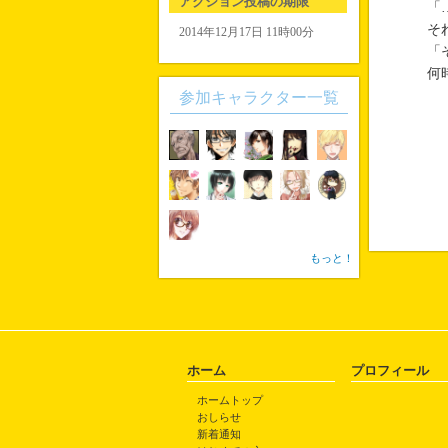
アクション投稿の期限
「
そ
2014年12月17日 11時00分
「
何
参加キャラクター一覧
もっと！
ホーム
プロフィール
ホームトップ
おしらせ
新着通知