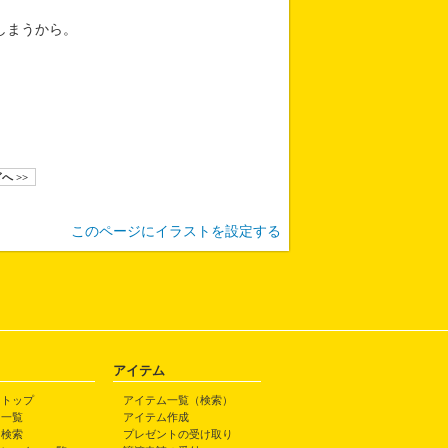
しまうから。
へ >>
このページにイラストを設定する
アイテム
トトップ
アイテム一覧（検索）
ト一覧
アイテム作成
ト検索
プレゼントの受け取り