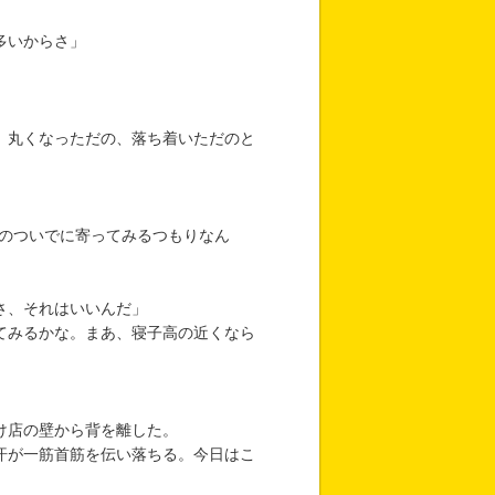
多いからさ」
。丸くなっただの、落ち着いただのと
歩のついでに寄ってみるつもりなん
さ、それはいいんだ」
てみるかな。まあ、寝子高の近くなら
け店の壁から背を離した。
汗が一筋首筋を伝い落ちる。今日はこ