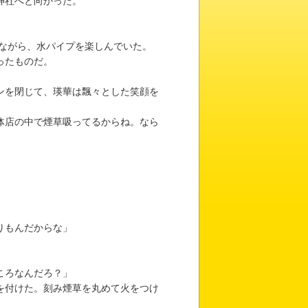
神社へと向かった。
ながら、水パイプを楽しんでいた。
ったものだ。
ンを閉じて、瑛華は飄々とした笑顔を
体店の中で煙草吸ってるからね。なら
りもんだからな」
ころなんだろ？」
を付けた。刻み煙草を丸めて火をつけ