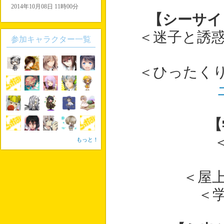
2014年10月08日 11時00分
【シーサイ
＜迷子と誘
参加キャラクター一覧
＜ひったく
【
もっと！
＜屋
＜