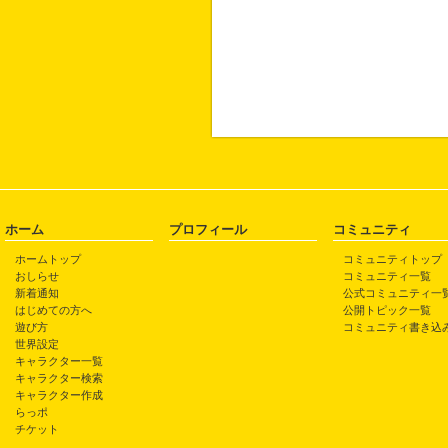
ホーム
プロフィール
コミュニティ
ホームトップ
コミュニティトップ
おしらせ
コミュニティ一覧
新着通知
公式コミュニティ一
はじめての方へ
公開トピック一覧
遊び方
コミュニティ書き込
世界設定
キャラクター一覧
キャラクター検索
キャラクター作成
らっポ
チケット