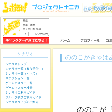
種族
学年：職業
00月00日生 00歳
AAA000000
シナリオ
ののこがきゃは
シナリオトップ
シナリオ一覧（参加受付中）
シナリオ一覧（すべて）
リアクション一覧
ゲームマスター一覧
ゲームマスター検索
シナリオご利用ガイド
グループ参加ご利用ガイド
シナリオタイプのご案内
ののこが