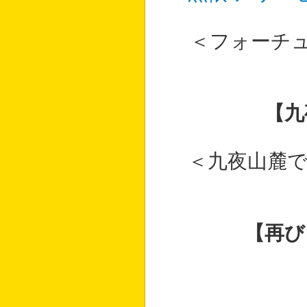
＜フォーチ
【九
＜九夜山麓
【再び