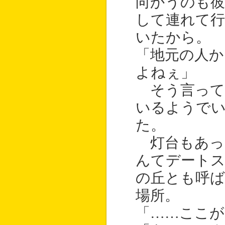
向かうのも彼
して連れて
いたから。
「地元の人か
よねぇ」
そう言って
いるようで
た。
灯台もあっ
んてデート
の丘とも呼ば
場所。
「……ここが