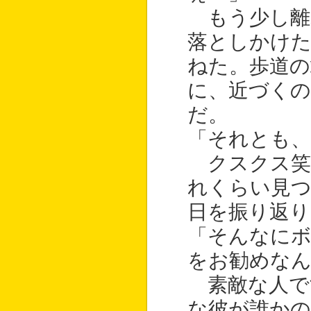
もう少し離
落としかけた
ねた。歩道
に、近づく
だ。
「それとも、
クスクス笑
れくらい見
日を振り返り
「そんなに
をお勧めなん
素敵な人で
な彼が誰かの