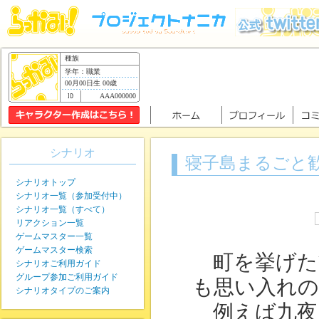
種族
学年：職業
00月00日生 00歳
AAA000000
シナリオ
寝子島まるごと
シナリオトップ
シナリオ一覧（参加受付中）
シナリオ一覧（すべて）
リアクション一覧
ゲームマスター一覧
ゲームマスター検索
町を挙げた
シナリオご利用ガイド
グループ参加ご利用ガイド
も思い入れの
シナリオタイプのご案内
例えば九夜