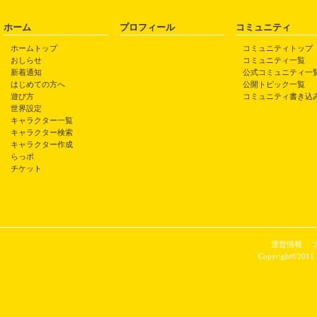
ホーム
プロフィール
コミュニティ
ホームトップ
コミュニティトップ
おしらせ
コミュニティ一覧
新着通知
公式コミュニティ一
はじめての方へ
公開トピック一覧
遊び方
コミュニティ書き込
世界設定
キャラクター一覧
キャラクター検索
キャラクター作成
らっポ
チケット
運営情報
Copyright©2011 P