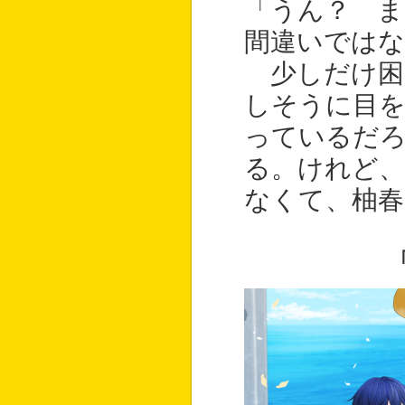
「うん？ 
間違いでは
少しだけ困
しそうに目
っているだ
る。けれど、
なくて、柚春