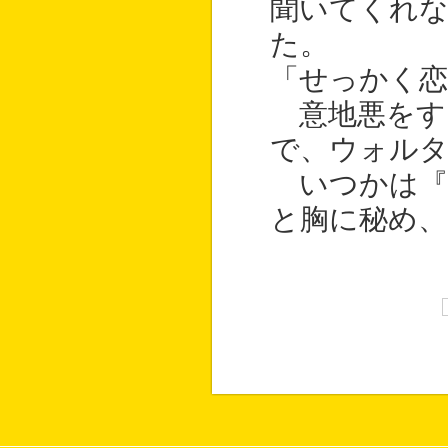
聞いてくれ
た。
「せっかく恋
意地悪をす
で、ウォル
いつかは『
と胸に秘め、