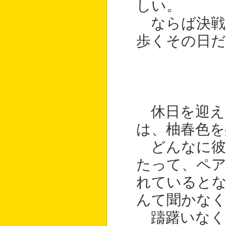
しい。
ならば決戦
歩くその日だ
休日を迎え
は、柚春色を
どんなに彼
たって、ペ
れていると
んて聞かな
躊躇いなく