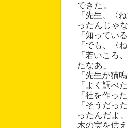
できた。
「先生、〈ね
ったんじゃ
「知ってい
「でも、〈ね
「若いころ
たなあ」
「先生が猫鳴
「よく調べ
「社を作った
「そうだっ
ったんだよ
木の実を供