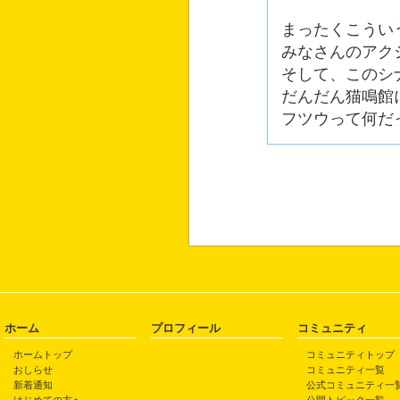
まったくこうい
みなさんのアク
そして、このシ
だんだん猫鳴館
フツウって何だ
ホーム
プロフィール
コミュニティ
ホームトップ
コミュニティトップ
おしらせ
コミュニティ一覧
新着通知
公式コミュニティ一