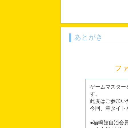
あとがき
フ
ゲームマスター
す。
此度はご参加い
今回、章タイト
●猫鳴館自治会