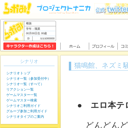
種族
学年：職業
00月00日生 00歳
AAA000000
シナリオ
猫鳴館、ネズミ
シナリオトップ
シナリオ一覧（参加受付中）
シナリオ一覧（すべて）
リアクション一覧
ゲームマスター一覧
ゲームマスター検索
● エロ本テ
シナリオご利用ガイド
グループ参加ご利用ガイド
シナリオタイプのご案内
どんどんど