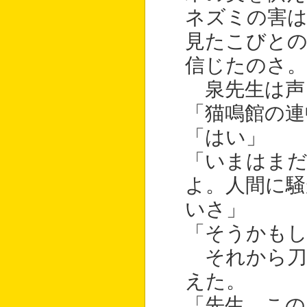
ネズミの害
見たこびと
信じたのさ。
泉先生は声
「猫鳴館の連
「はい」
「いまはま
よ。人間に騒
いさ」
「そうかも
それから刀
えた。
「先生、この