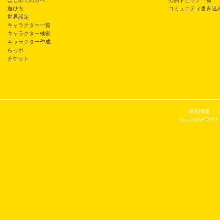
はじめての方へ
公開トピック一覧
遊び方
コミュニティ書き込
世界設定
キャラクター一覧
キャラクター検索
キャラクター作成
らっポ
チケット
運営情報
Copyright©2011 P