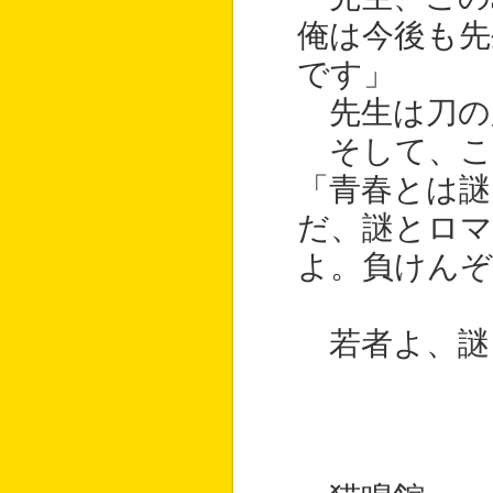
俺は今後も先
です」
先生は刀の
そして、こ
「青春とは
だ、謎とロ
よ。負けんぞ
若者よ、謎