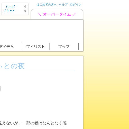
はじめての方へ
ヘルプ
ログイン
0
0
＼ オーバータイム ／
ぃとの夜
見えないが、一部の者はなんとなく感