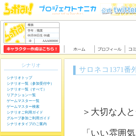
種族
学年：職業
00月00日生 00歳
AAA000000
シナリオ
サロネコ1371
シナリオトップ
シナリオ一覧（参加受付中）
シナリオ一覧（すべて）
リアクション一覧
ゲームマスター一覧
ゲームマスター検索
＞大切な人と
シナリオご利用ガイド
グループ参加ご利用ガイド
シナリオタイプのご案内
「いい雰囲気