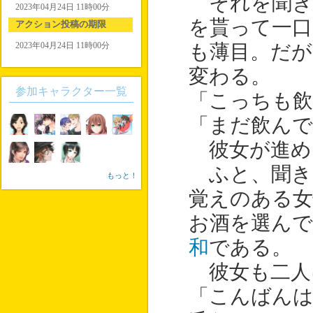
それを聞き
2023年04月24日 11時00分
を貰って一口
アクション投稿の期限
2023年04月24日 11時00分
も薄目。だ
変わる。
参加キャラクター一覧
「こっちも飲
「まだ飲ん
彼女が進め
ふと、聞き
もっと！
覚えのある女
お酒を選んで
和
である。
彼女も二人
「こんばんは