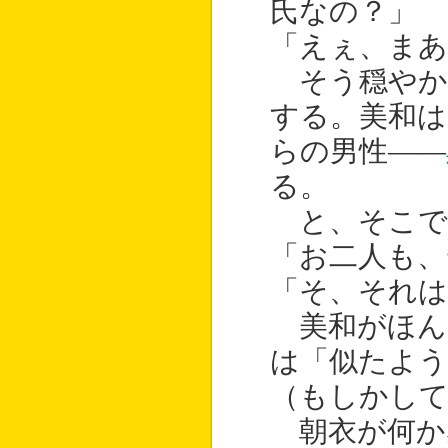
氏なの？」
「えぇ、まあ
そう穏やか
する。美和は
らの男性――
る。
と、そこで
「お二人も、
「そ、それは
美和がほん
は「似たよ
（もしかして
朝衣が何か