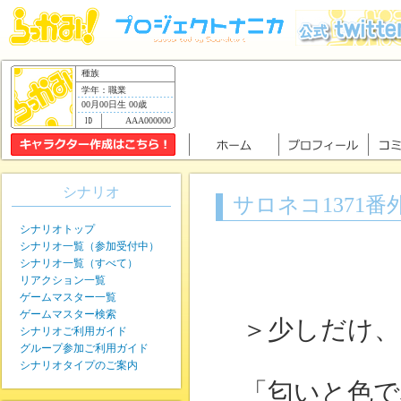
種族
学年：職業
00月00日生 00歳
AAA000000
シナリオ
サロネコ1371
シナリオトップ
シナリオ一覧（参加受付中）
シナリオ一覧（すべて）
リアクション一覧
ゲームマスター一覧
ゲームマスター検索
＞少しだけ、
シナリオご利用ガイド
グループ参加ご利用ガイド
シナリオタイプのご案内
「匂いと色で