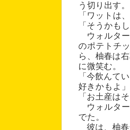
う切り出す。
「ワットは、
「そうかも
ウォルター
のポテトチ
ら、柚春は右
に微笑む。
「今飲んて
好きかもよ」
「お土産はそ
ウォルター
でた。
彼は、柚春