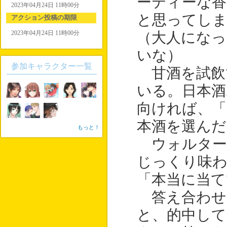
ーティーな
2023年04月24日 11時00分
と思ってし
アクション投稿の期限
2023年04月24日 11時00分
（大人になっ
いな）
参加キャラクター一覧
甘酒を試飲
いる。日本
向ければ、「
本酒を選んだ
もっと！
ウォルター
じっくり味わ
「本当に当て
答え合わせ
と、的中して