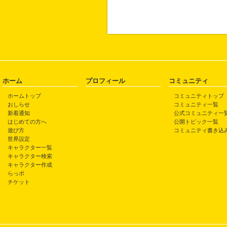
ホーム
プロフィール
コミュニティ
ホームトップ
コミュニティトップ
おしらせ
コミュニティ一覧
新着通知
公式コミュニティ一
はじめての方へ
公開トピック一覧
遊び方
コミュニティ書き込
世界設定
キャラクター一覧
キャラクター検索
キャラクター作成
らっポ
チケット