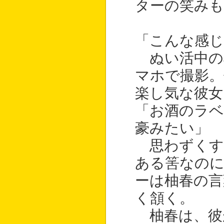
ターの笑み
「こんな感じ
ぬい活中の柚
マホで撮影
楽し気な彼女
「お酒のラベ
豪みたい」
思わずくす
ある筈なのに
ーは柚春の言
く頷く。
柚春は、彼