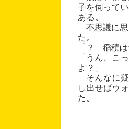
子を伺ってい
ある。
不思議に思
た。
「？ 稲積は
「うん。こ
よ？」
そんなに疑
し出せばウ
た。