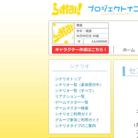
種族
学年：職業
00月00日生 00歳
AAA000000
シナリオ
セ
シナリオトップ
シナリオ一覧（参加受付中）
シナリオ一覧（すべて）
リアクション一覧
ゲームマスター一覧
ゲームマスター検索
シナリオご利用ガイド
グループ参加ご利用ガイド
（
シナリオタイプのご案内
こ