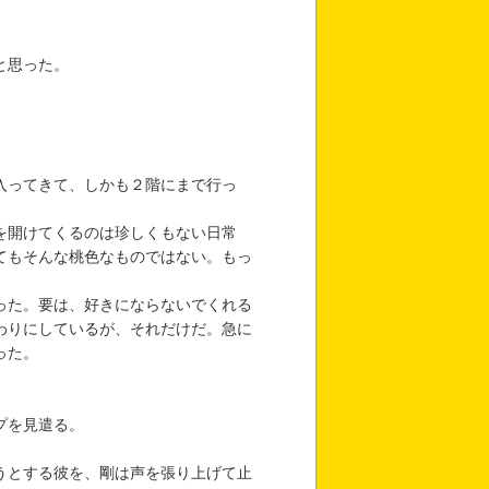
と思った。
入ってきて、しかも２階にまで行っ
を開けてくるのは珍しくもない日常
てもそんな桃色なものではない。もっ
った。要は、好きにならないでくれる
わりにしているが、それだけだ。急に
った。
プを見遣る。
うとする彼を、剛は声を張り上げて止