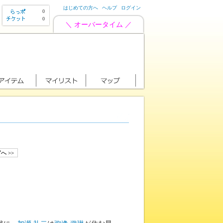
はじめての方へ
ヘルプ
ログイン
0
0
＼ オーバータイム ／
へ >>