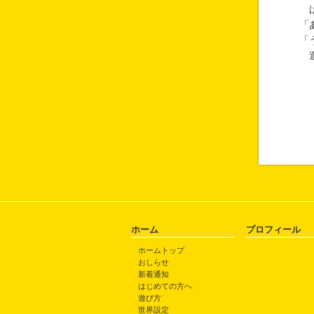
は
「
「
遊
ホーム
プロフィール
ホームトップ
おしらせ
新着通知
はじめての方へ
遊び方
世界設定