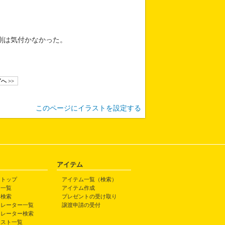
。
剛は気付かなかった。
へ >>
このページにイラストを設定する
アイテム
トトップ
アイテム一覧（検索）
ト一覧
アイテム作成
ト検索
プレゼントの受け取り
トレーター一覧
譲渡申請の受付
トレーター検索
ラスト一覧