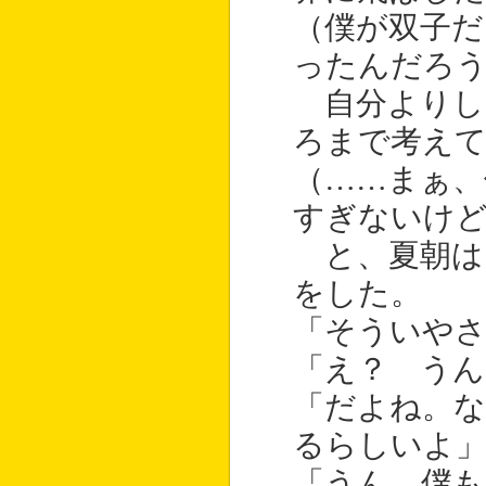
（僕が双子だ
ったんだろ
自分よりし
ろまで考え
（……まぁ、
すぎないけ
と、夏朝は
をした。
「そういやさ
「え？ うん
「だよね。な
るらしいよ
「うん、僕も