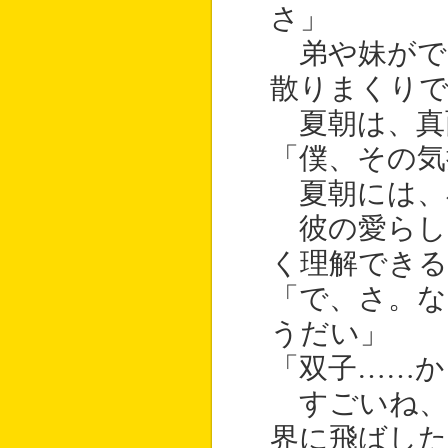
さ」
弟や妹がで
散りまくり
夏朝は、真
「僕、その気
夏朝には、
彼の愛らし
く理解でき
「で、さ。な
うだい」
「双子……か
すごいね、
界に飛ばした