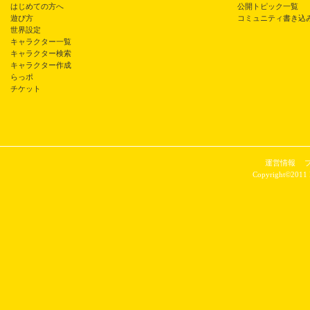
はじめての方へ
公開トピック一覧
遊び方
コミュニティ書き込
世界設定
キャラクター一覧
キャラクター検索
キャラクター作成
らっポ
チケット
運営情報
Copyright©2011 P