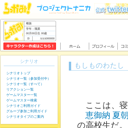
種族
学年：職業
00月00日生 00歳
AAA000000
シナリオ
もしものわたし
シナリオトップ
シナリオ一覧（参加受付中）
シナリオ一覧（すべて）
リアクション一覧
ゲームマスター一覧
ゲームマスター検索
ここは、寝
シナリオご利用ガイド
グループ参加ご利用ガイド
恵御納 夏
シナリオタイプのご案内
の高校生だ。