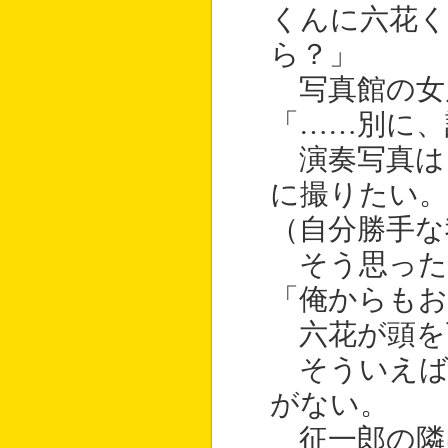
くんに六花
ら？」
写真館の女
「……別に、
演奏写真は
に撮りたい。
（自分勝手な
そう思った
「俺からもお
六花が頭を
そういえば
がない。
征一郎の隣