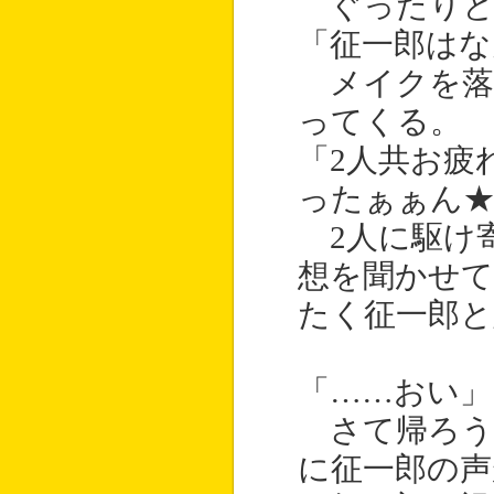
ぐったりと
「征一郎はな
メイクを落
ってくる。
「2人共お疲
ったぁぁん
2人に駆け
想を聞かせて
たく征一郎と
「……おい」
さて帰ろう
に征一郎の声