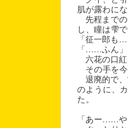
肌が露わにな
先程までの
し、瞳は雫で
「征一郎も…
「……ふん」
六花の口紅
その手を今
退廃的で、
のように、
た。
「あー……や