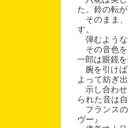
た。鈴の転が
そのまま、
す。
弾むような
その音色を
一郎は眼鏡
腕を引けば
よって紡ぎ
示し合わせ
られた音は自
フランスの
ヴー』