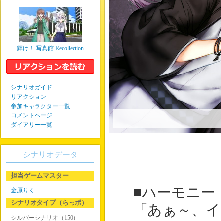
輝け！ 写真館 Recollection
シナリオガイド
リアクション
参加キャラクター一覧
コメントページ
ダイアリー一覧
シナリオデータ
担当ゲームマスター
■ハーモニー
金原りく
シナリオタイプ（らっポ）
「あぁ～、イ
シルバーシナリオ（150）