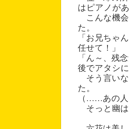
はピアノが
こんな機会
た。
「お兄ちゃ
任せて！」
「ん～、残念
後でアタシ
そう言いな
た。
（……あの人
そっと幽は
六花は美し