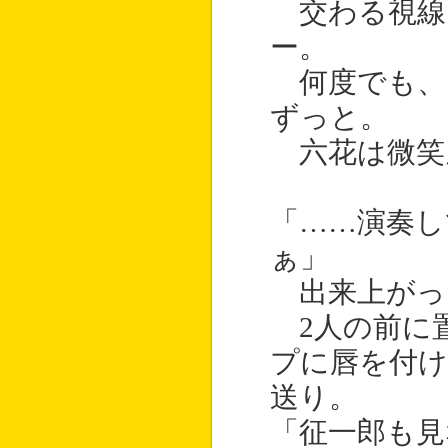
交わる視線
ー。
何度でも、
ずっと。
六花は微笑
「……演奏し
ぁ」
出来上がっ
2人の前に
プに唇を付け
送り。
「征一郎も見