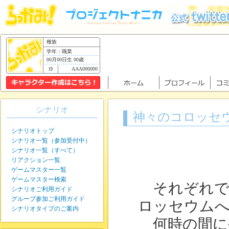
種族
学年：職業
00月00日生 00歳
AAA000000
シナリオ
神々のコロッセ
シナリオトップ
シナリオ一覧（参加受付中）
シナリオ一覧（すべて）
リアクション一覧
ゲームマスター一覧
ゲームマスター検索
それぞれで決
シナリオご利用ガイド
グループ参加ご利用ガイド
ロッセウム
シナリオタイプのご案内
何時の間に