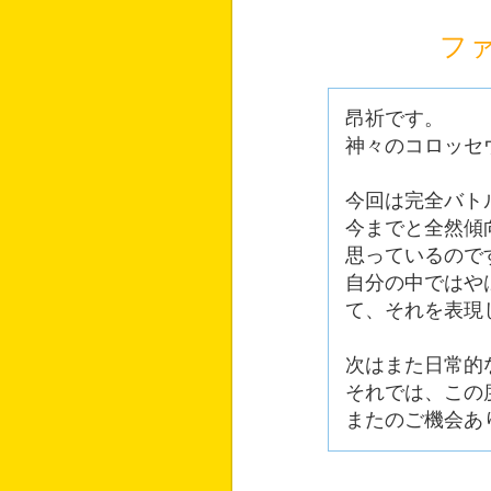
フ
昂祈です。
神々のコロッセ
今回は完全バト
今までと全然傾
思っているので
自分の中ではや
て、それを表現
次はまた日常的
それでは、この
またのご機会あ