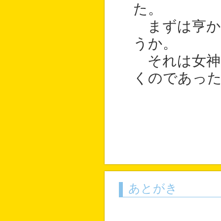
た。
まずは亨か
うか。
それは女神
くのであっ
あとがき