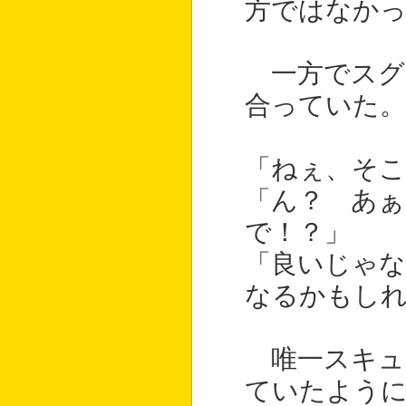
方ではなか
一方でスグ
合っていた。
「ねぇ、そこ
「ん？ あぁ
で！？」
「良いじゃ
なるかもし
唯一スキュ
ていたよう