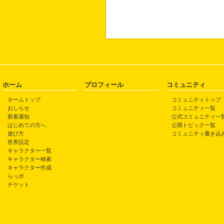
ホーム
プロフィール
コミュニティ
ホームトップ
コミュニティトップ
おしらせ
コミュニティ一覧
新着通知
公式コミュニティ一
はじめての方へ
公開トピック一覧
遊び方
コミュニティ書き込
世界設定
キャラクター一覧
キャラクター検索
キャラクター作成
らっポ
チケット