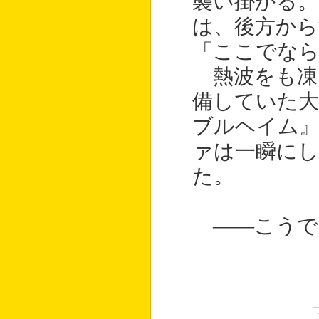
襲い掛かる
は、後方から
「ここでなら
熱波をも凍
備していた大
ブルヘイム
ァは一瞬にし
た。
――こうで