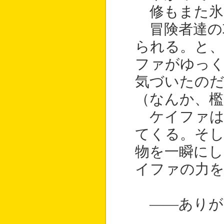
修もまた氷
冒険者達の
られる。と、
ファがゆっ
気づいたのだ
（なんか、檻
ケイファは
てくる。そし
物を一瞬にし
イファの力
――ありが