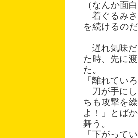
（なんか面
着ぐるみさ
を続けるの
遅れ気味だ
た時、先に渡
た。
「離れていろ
刀が手にし
ちも攻撃を繰
よ！」とばか
舞う。
「下がってい