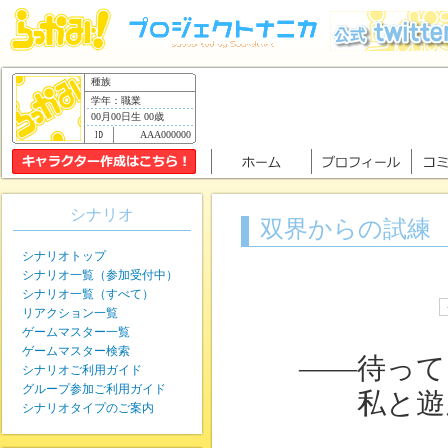
種族
学年：職業
00月00日生 00歳
AAA000000
シナリオ
双界からの試練
シナリオトップ
シナリオ一覧（参加受付中）
シナリオ一覧（すべて）
リアクション一覧
ゲームマスター一覧
ゲームマスター検索
――待って
シナリオご利用ガイド
グループ参加ご利用ガイド
私と遊ん
シナリオタイプのご案内