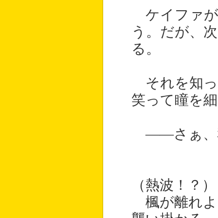
ケイファが
う。だが、次
る。
それを知っ
笑って瞳を細
――さぁ、
（熱波！？）
楓が離れよ