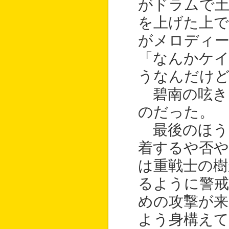
がドラムで土
を上げた上で
がメロディー
「なんかケ
うなんだけど
碧南の呟き
のだった。
最後のほう
着するや否や
は重戦士の
るように警戒
めの攻撃が来
よう身構えて