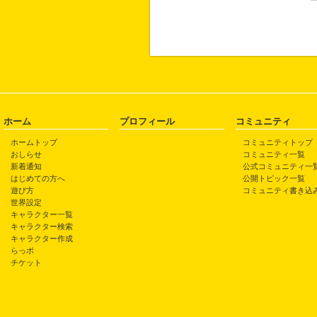
ホーム
プロフィール
コミュニティ
ホームトップ
コミュニティトップ
おしらせ
コミュニティ一覧
新着通知
公式コミュニティ一
はじめての方へ
公開トピック一覧
遊び方
コミュニティ書き込
世界設定
キャラクター一覧
キャラクター検索
キャラクター作成
らっポ
チケット