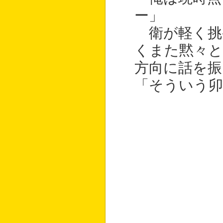
ー」
衛が軽く挑
くまた黙々と
方向に話を振
「そういう卯