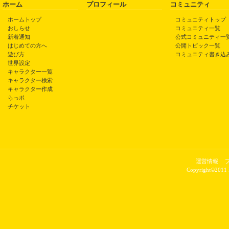
ホーム
プロフィール
コミュニティ
ホームトップ
コミュニティトップ
おしらせ
コミュニティ一覧
新着通知
公式コミュニティ一
はじめての方へ
公開トピック一覧
遊び方
コミュニティ書き込
世界設定
キャラクター一覧
キャラクター検索
キャラクター作成
らっポ
チケット
運営情報
Copyright©2011 P