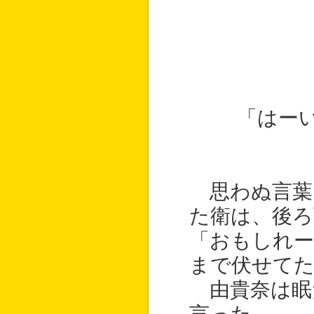
「はー
思わぬ言葉
た衛は、後ろ
「おもしれー
まで伏せて
由貴奈は眠