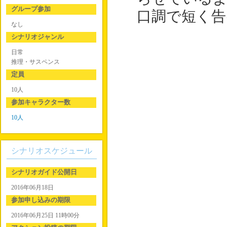
グループ参加
口調で短く告
なし
シナリオジャンル
日常
推理・サスペンス
定員
10人
参加キャラクター数
10人
シナリオスケジュール
シナリオガイド公開日
2016年06月18日
参加申し込みの期限
2016年06月25日 11時00分