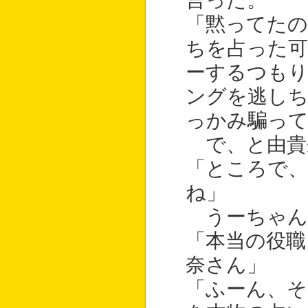
言った。
「黙ってたの
ちを占った
ーするつも
ングを逃し
っかみ騙っ
で、と由貴
「ところで、
ね」
うーちゃん
「本当の役職
奈さん」
「ふーん、そ