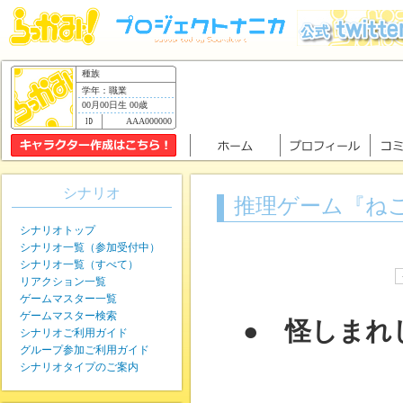
種族
学年：職業
00月00日生 00歳
AAA000000
シナリオ
推理ゲーム『ねこ
シナリオトップ
シナリオ一覧（参加受付中）
シナリオ一覧（すべて）
リアクション一覧
ゲームマスター一覧
ゲームマスター検索
● 怪しまれ
シナリオご利用ガイド
グループ参加ご利用ガイド
シナリオタイプのご案内