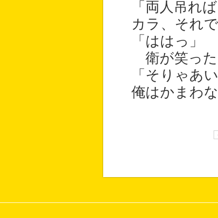
「両人吊れば
カラ、それ
「ははっ」
衛が笑った
「そりゃあ
俺はかまわ