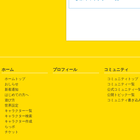
ホーム
プロフィール
コミュニティ
ホームトップ
コミュニティトップ
おしらせ
コミュニティ一覧
新着通知
公式コミュニティ一
はじめての方へ
公開トピック一覧
遊び方
コミュニティ書き込
世界設定
キャラクター一覧
キャラクター検索
キャラクター作成
らっポ
チケット