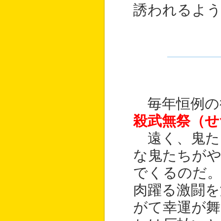
誘われるよう
毎年恒例の
殺武無祭（せ
遠く、鬼た
な鬼たちが
でくるのだ。
肉躍る激闘を
がて幸運が舞