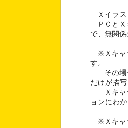
Ｘイラス
ＰＣとＸ
で、無関係
※Ｘキャ
す。
その場
だけが描写
Ｘキャラ
ョンにわか
※Ｘキャ