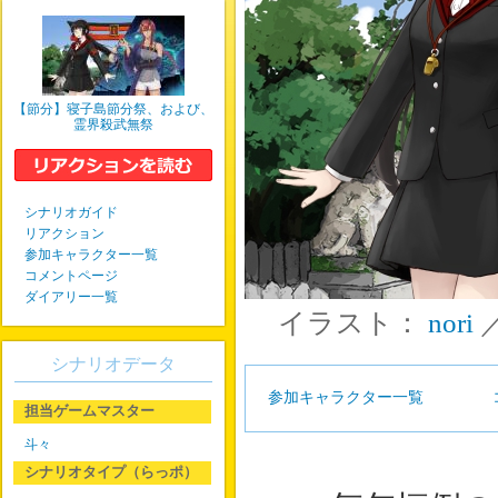
【節分】寝子島節分祭、および、
霊界殺武無祭
シナリオガイド
リアクション
参加キャラクター一覧
コメントページ
ダイアリー一覧
イラスト：
nori
シナリオデータ
参加キャラクター一覧
担当ゲームマスター
斗々
シナリオタイプ（らっポ）