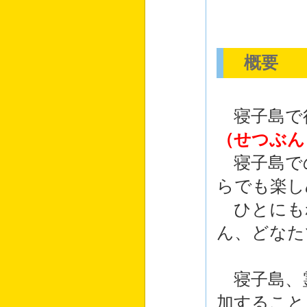
概要
寝子島で
（せつぶん
寝子島での
らでも楽し
ひとにも
ん、どなた
寝子島、
加すること