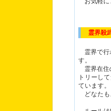
お気軽に
霊界殺
霊界で行
す。
霊界在住
トリーして
ています。
どなたも
ルールは