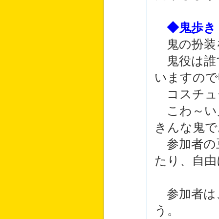
◆鬼歩き
鬼の扮装
鬼役は誰
いますので
コスチュ
こわ～い
きんな鬼で
参加者の
たり、自由
参加者は
う。