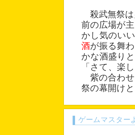
殺武無祭は
前の広場が
かし気のいい
酒
が振る舞わ
かな酒盛り
「さて、楽
紫の合わせ
祭の幕開けと
ゲームマスター