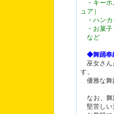
・キーホ
ュア）
・ハンカ
・お菓子
など
◆舞踊奉
巫女さん
す。
優雅な舞
なお、舞
堅苦しい