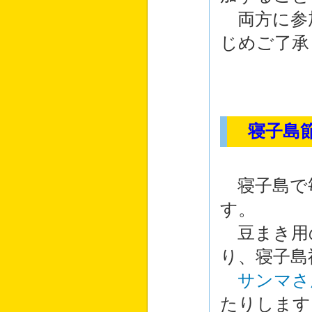
両方に参
じめご了承
寝子島
寝子島で
す。
豆まき用
り、寝子島
サンマさ
たりします