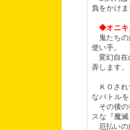
負をかけま
◆オニキ
鬼たちの
使い手。
変幻自在
弄します。
ＫＯされ
なバトルを
その後の
スな『魔滅
厄払いの