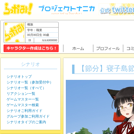
種族
学年：職業
00月00日生 00歳
AAA000000
シナリオ
【節分】寝子島
シナリオトップ
シナリオ一覧（参加受付中）
シナリオ一覧（すべて）
リアクション一覧
ゲームマスター一覧
ゲームマスター検索
シナリオご利用ガイド
グループ参加ご利用ガイド
シナリオタイプのご案内