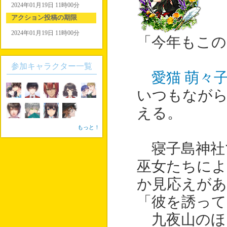
2024年01月19日 11時00分
アクション投稿の期限
2024年01月19日 11時00分
「今年もこの
参加キャラクター一覧
愛猫 萌々
いつもながら
える。
もっと！
寝子島神社
巫女たちに
か見応えが
「彼を誘って
九夜山のほ