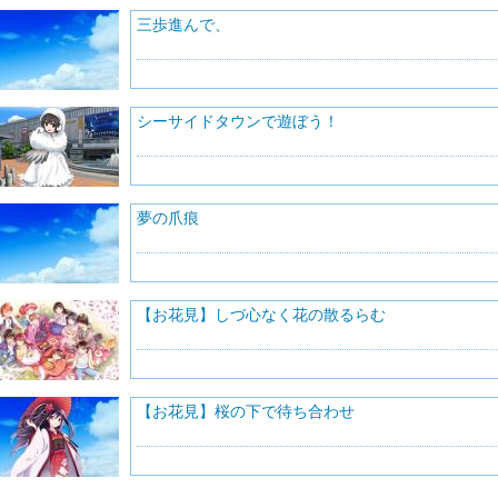
三歩進んで、
シーサイドタウンで遊ぼう！
夢の爪痕
【お花見】しづ心なく花の散るらむ
【お花見】桜の下で待ち合わせ