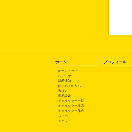
ホーム
プロフィール
ホームトップ
おしらせ
新着通知
はじめての方へ
遊び方
世界設定
キャラクター一覧
キャラクター検索
キャラクター作成
らっポ
チケット