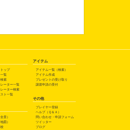
アイテム
トトップ
アイテム一覧（検索）
ト一覧
アイテム作成
ト検索
プレゼントの受け取り
トレーター一覧
譲渡申請の受付
トレーター検索
ラスト一覧
その他
プレイヤー登録
ヘルプ（Ｑ＆Ａ）
（全景）
問い合わせ・申請フォーム
（地図）
ツイッター
高校
ブログ