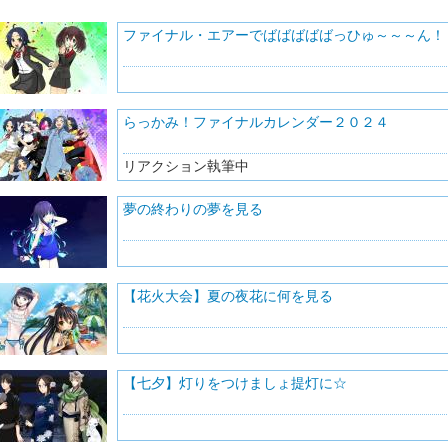
ファイナル・エアーでばばばばばっひゅ～～～ん！
らっかみ！ファイナルカレンダー２０２４
リアクション執筆中
夢の終わりの夢を見る
【花火大会】夏の夜花に何を見る
【七夕】灯りをつけましょ提灯に☆