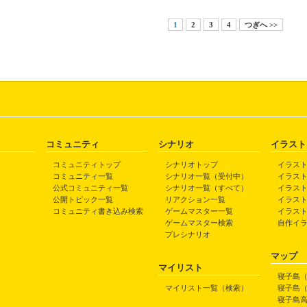
1
2
3
4
つぎへ >>
コミュニティ
シナリオ
イラスト
コミュニティトップ
シナリオトップ
イラス
コミュニティ一覧
シナリオ一覧（受付中）
イラス
公式コミュニティ一覧
シナリオ一覧（すべて）
イラス
公開トピック一覧
リアクション一覧
イラス
コミュニティ書き込み検索
ゲームマスター一覧
イラス
ゲームマスター検索
自作イ
プレシナリオ
マップ
マイリスト
寝子島
マイリスト一覧（検索）
寝子島
寝子島