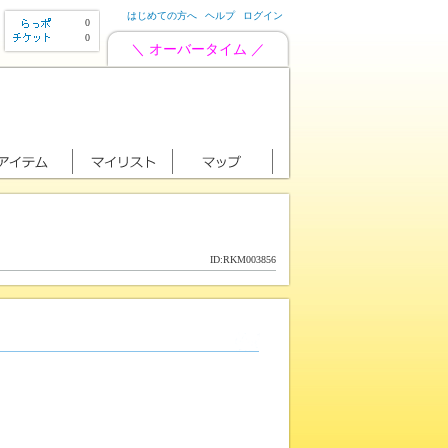
はじめての方へ
ヘルプ
ログイン
0
0
＼ オーバータイム ／
ID:RKM003856