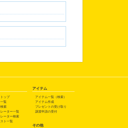
アイテム
トトップ
アイテム一覧（検索）
ト一覧
アイテム作成
ト検索
プレゼントの受け取り
トレーター一覧
譲渡申請の受付
トレーター検索
ラスト一覧
その他