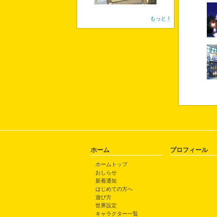
もっと！
ホーム
プロフィール
ホームトップ
おしらせ
新着通知
はじめての方へ
遊び方
世界設定
キャラクター一覧