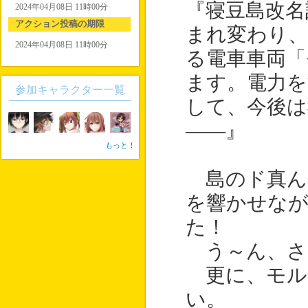
『寝豆島改名
2024年04月08日 11時00分
アクション投稿の期限
まれ変わり、
2024年04月08日 11時00分
る電車車両「
ます。電力を
参加キャラクター一覧
して、今後は
――』
もっと！
島のド真ん
を響かせなが
た！
う～ん、さ
更に、モル
い。