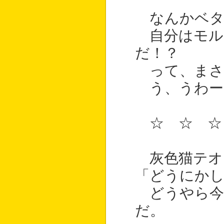
なんかベタ
自分はモル
だ！？
って、まさ
う、うわー
☆ ☆ ☆
灰色猫テオ
「どうにか
どうやら今
だ。