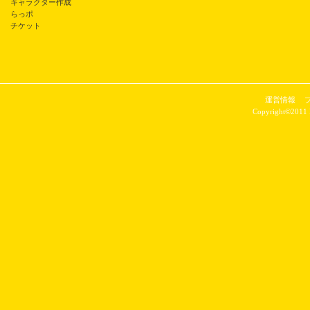
キャラクター作成
らっポ
チケット
運営情報
Copyright©2011 P