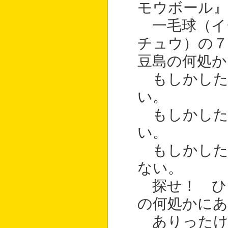
モウボール』
一毛球（イ
チュウ）の
豆島の何処
もしかした
い。
もしかした
い。
もしかした
ない。
探せ！ ひ
の何処かにあ
ありったけ