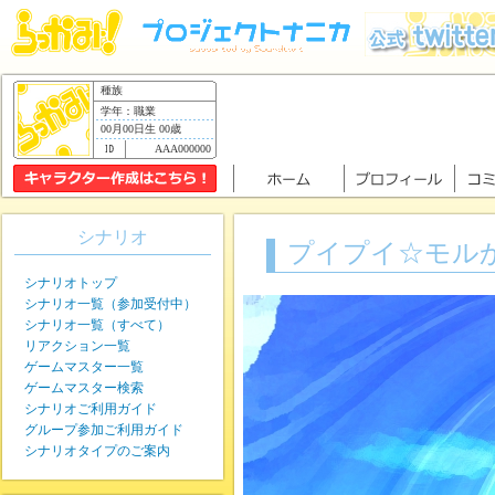
種族
学年：職業
00月00日生 00歳
AAA000000
シナリオ
プイプイ☆モル
シナリオトップ
シナリオ一覧（参加受付中）
シナリオ一覧（すべて）
リアクション一覧
ゲームマスター一覧
ゲームマスター検索
シナリオご利用ガイド
グループ参加ご利用ガイド
シナリオタイプのご案内