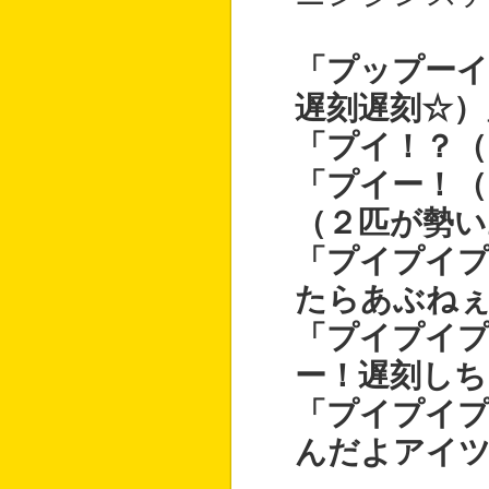
「プップーイ
遅刻遅刻☆）
「プイ！？（
「プイー！（
（２匹が勢い
「プイプイプ
たらあぶねぇ
「プイプイ
ー！遅刻しち
「プイプイプ
んだよアイツ