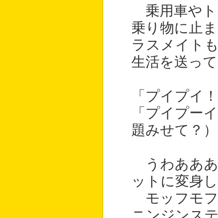
乗用車やト
乗り物に止ま
ラスメイト
生活を送って
「プイプイ！
「プイプーイ
題みせて？）
うわあああ
ットに変身し
モッフモフ
ニンジンス