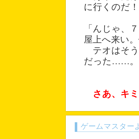
に行くのだ！
「んじゃ、７
屋上へ来い。
テオはそう
だった……。
さあ、キ
ゲームマスター