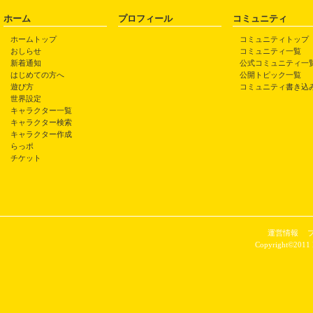
ホーム
プロフィール
コミュニティ
ホームトップ
コミュニティトップ
おしらせ
コミュニティ一覧
新着通知
公式コミュニティ一
はじめての方へ
公開トピック一覧
遊び方
コミュニティ書き込
世界設定
キャラクター一覧
キャラクター検索
キャラクター作成
らっポ
チケット
運営情報
Copyright©2011 P